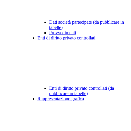
Dati società partecipate (da pubblicare in
tabelle)
Provvedimenti
Enti di diritto privato controllati
Enti di diritto privato controllati (da
pubblicare in tabelle)
Rappresentazione grafica