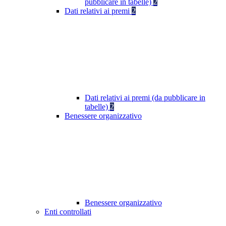
pubblicare in tabelle)
2
Dati relativi ai premi
2
Dati relativi ai premi (da pubblicare in
tabelle)
2
Benessere organizzativo
Benessere organizzativo
Enti controllati