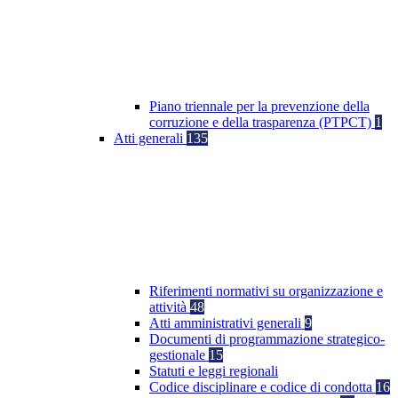
Piano triennale per la prevenzione della
corruzione e della trasparenza (PTPCT)
1
Atti generali
135
Riferimenti normativi su organizzazione e
attività
48
Atti amministrativi generali
9
Documenti di programmazione strategico-
gestionale
15
Statuti e leggi regionali
Codice disciplinare e codice di condotta
16