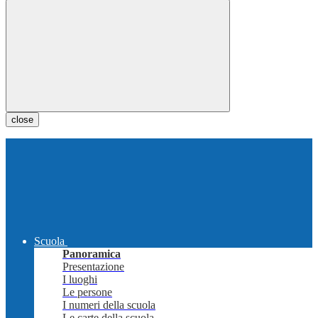
close
Scuola
Panoramica
Presentazione
I luoghi
Le persone
I numeri della scuola
Le carte della scuola