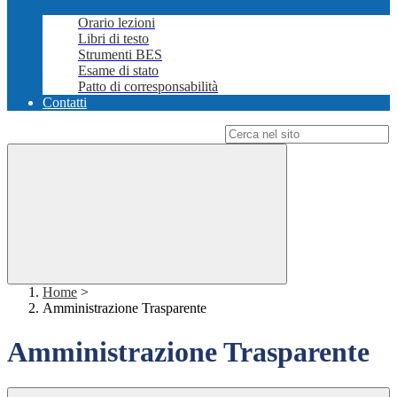
Orario lezioni
Libri di testo
Strumenti BES
Esame di stato
Patto di corresponsabilità
Contatti
Campo di ricerca per le pagine del sito
Home
>
Amministrazione Trasparente
Amministrazione Trasparente