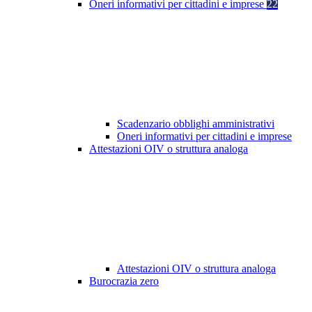
Oneri informativi per cittadini e imprese
22
Scadenzario obblighi amministrativi
Oneri informativi per cittadini e imprese
Attestazioni OIV o struttura analoga
Attestazioni OIV o struttura analoga
Burocrazia zero