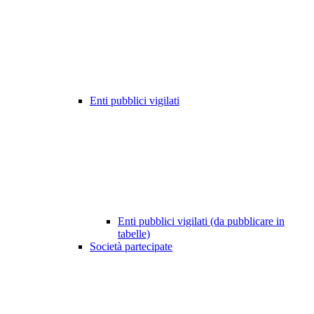
Enti pubblici vigilati
Enti pubblici vigilati (da pubblicare in
tabelle)
Società partecipate