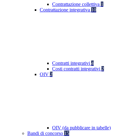
Contrattazione collettiva
1
Contrattazione integrativa
10
Contratti integrativi
4
Costi contratti integrativi
2
OIV
2
OIV (da pubblicare in tabelle)
Bandi di concorso
15