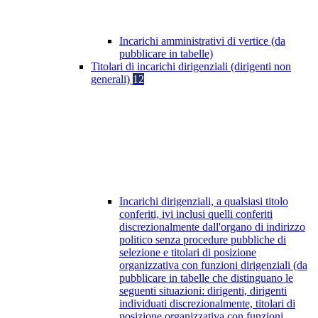
Incarichi amministrativi di vertice (da
pubblicare in tabelle)
Titolari di incarichi dirigenziali (dirigenti non
generali)
12
Incarichi dirigenziali, a qualsiasi titolo
conferiti, ivi inclusi quelli conferiti
discrezionalmente dall'organo di indirizzo
politico senza procedure pubbliche di
selezione e titolari di posizione
organizzativa con funzioni dirigenziali (da
pubblicare in tabelle che distinguano le
seguenti situazioni: dirigenti, dirigenti
individuati discrezionalmente, titolari di
posizione organizzativa con funzioni