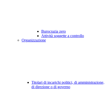
Burocrazia zero
Attività soggette a controllo
Organizzazione
Titolari di incarichi politici, di amministrazione,
di direzione o di governo