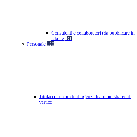
Consulenti e collaboratori (da pubblicare in
tabelle)
31
Personale
120
Titolari di incarichi dirigenziali amministrativi di
vertice