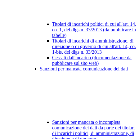
Titolari di incarichi politici di cui all'art. 14,
co. 1, del dlgs n. 33/2013 (da pubblicare in
tabelle)
Titolari di incarichi di amministrazione, di
direzione o di governo di cui all'art. 14, co.
1-bis, del dlgs n. 33/2013
Cessati dall'incarico (documentazione da
pubblicare sul sito web)
Sanzioni per mancata comunicazione dei dati
Sanzioni per mancata o incompleta
comunicazione dei dati da parte dei titolari
di incarichi politici, di amministrazione, di
direzione o di governo