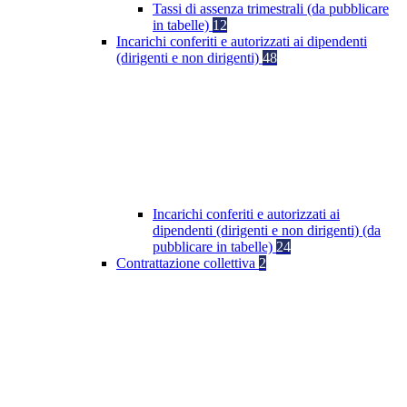
Tassi di assenza trimestrali (da pubblicare
in tabelle)
12
Incarichi conferiti e autorizzati ai dipendenti
(dirigenti e non dirigenti)
48
Incarichi conferiti e autorizzati ai
dipendenti (dirigenti e non dirigenti) (da
pubblicare in tabelle)
24
Contrattazione collettiva
2