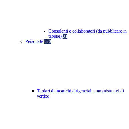
Consulenti e collaboratori (da pubblicare in
tabelle)
31
Personale
120
Titolari di incarichi dirigenziali amministrativi di
vertice