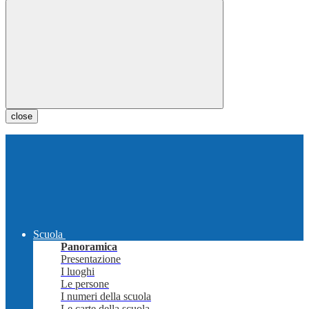
close
Scuola
Panoramica
Presentazione
I luoghi
Le persone
I numeri della scuola
Le carte della scuola