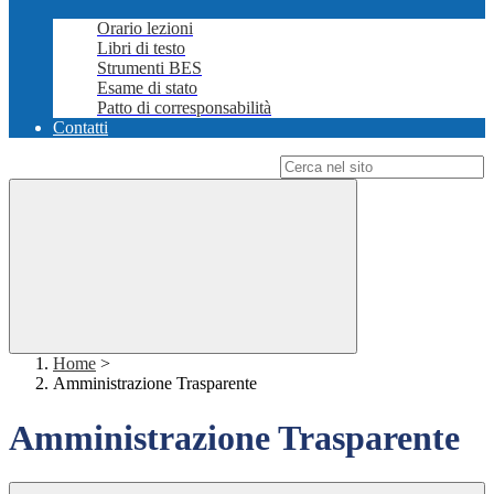
Orario lezioni
Libri di testo
Strumenti BES
Esame di stato
Patto di corresponsabilità
Contatti
Campo di ricerca per le pagine del sito
Home
>
Amministrazione Trasparente
Amministrazione Trasparente