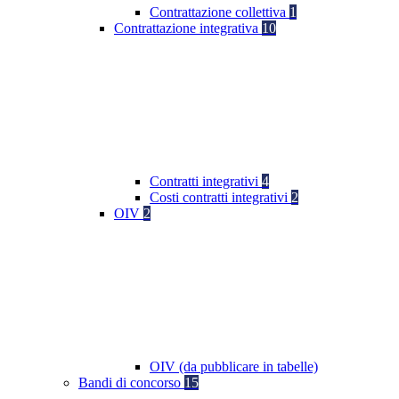
Contrattazione collettiva
1
Contrattazione integrativa
10
Contratti integrativi
4
Costi contratti integrativi
2
OIV
2
OIV (da pubblicare in tabelle)
Bandi di concorso
15