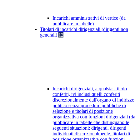
Incarichi amministrativi di vertice (da
pubblicare in tabelle)
Titolari di incarichi dirigenziali (dirigenti non
generali)
12
Incarichi dirigenziali, a qualsiasi titolo
conferiti, ivi inclusi quelli conferiti
discrezionalmente dall'organo di indirizzo
politico senza procedure pubbliche di
selezione e titolari di posizione
organizzativa con funzioni dirigenziali (da
pubblicare in tabelle che distinguano le
seguenti situazioni: dirigenti, dirigenti
individuati discrezionalmente, titolari di
posizione organizzativa con funzioni