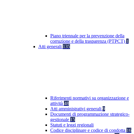
Piano triennale per la prevenzione della
corruzione e della trasparenza (PTPCT)
1
Atti generali
135
Riferimenti normativi su organizzazione e
attività
48
Atti amministrativi generali
9
Documenti di programmazione strategico-
gestionale
15
Statuti e leggi regionali
Codice disciplinare e codice di condotta
16