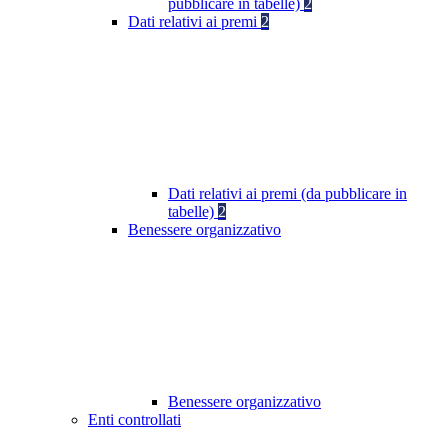
pubblicare in tabelle)
2
Dati relativi ai premi
2
Dati relativi ai premi (da pubblicare in
tabelle)
2
Benessere organizzativo
Benessere organizzativo
Enti controllati