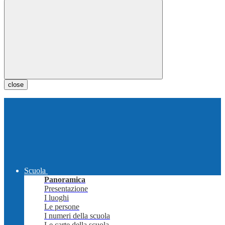
close
Scuola
Panoramica
Presentazione
I luoghi
Le persone
I numeri della scuola
Le carte della scuola