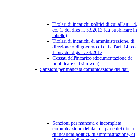
Titolari di incarichi politici di cui all'art. 14,
co. 1, del dlgs n. 33/2013 (da pubblicare in
tabelle)
Titolari di incarichi di amministrazione, di
direzione o di governo di cui all'art. 14, co.
1-bis, del dlgs n. 33/2013
Cessati dall'incarico (documentazione da
pubblicare sul sito web)
Sanzioni per mancata comunicazione dei dati
Sanzioni per mancata o incompleta
comunicazione dei dati da parte dei titolari
di incarichi politici, di amministrazione, di
direzione o di governo