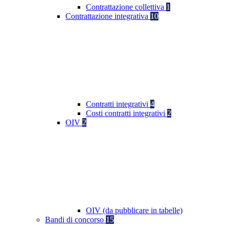
Contrattazione collettiva
1
Contrattazione integrativa
10
Contratti integrativi
4
Costi contratti integrativi
2
OIV
2
OIV (da pubblicare in tabelle)
Bandi di concorso
15