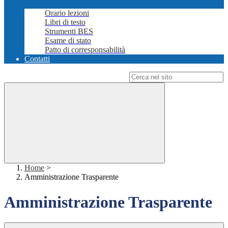
Orario lezioni
Libri di testo
Strumenti BES
Esame di stato
Patto di corresponsabilità
Contatti
Campo di ricerca per le pagine del sito
Home
>
Amministrazione Trasparente
Amministrazione Trasparente