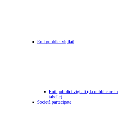
Enti pubblici vigilati
Enti pubblici vigilati (da pubblicare in
tabelle)
Società partecipate