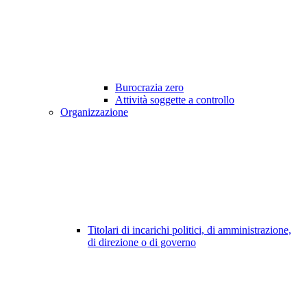
Burocrazia zero
Attività soggette a controllo
Organizzazione
Titolari di incarichi politici, di amministrazione,
di direzione o di governo