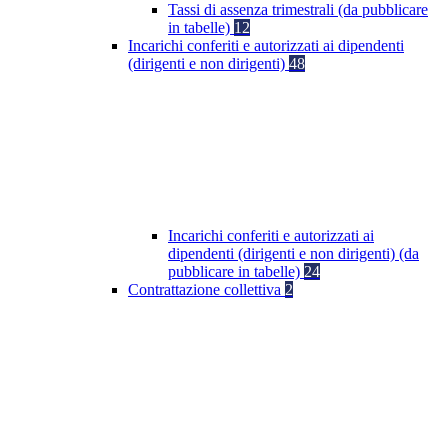
Tassi di assenza trimestrali (da pubblicare
in tabelle)
12
Incarichi conferiti e autorizzati ai dipendenti
(dirigenti e non dirigenti)
48
Incarichi conferiti e autorizzati ai
dipendenti (dirigenti e non dirigenti) (da
pubblicare in tabelle)
24
Contrattazione collettiva
2