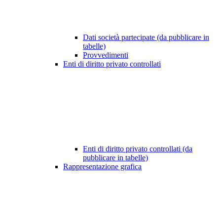
Dati società partecipate (da pubblicare in
tabelle)
Provvedimenti
Enti di diritto privato controllati
Enti di diritto privato controllati (da
pubblicare in tabelle)
Rappresentazione grafica