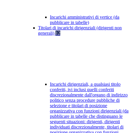
Incarichi amministrativi di vertice (da
pubblicare in tabelle)
Titolari di incarichi dirigenziali (dirigenti non
generali)
12
Incarichi dirigenziali, a qualsiasi titolo
conferiti, ivi inclusi quelli conferiti
discrezionalmente dall'organo di indirizzo
politico senza procedure pubbliche di
selezione e titolari di posizione
organizzativa con funzioni dirigenziali (da
pubblicare in tabelle che distinguano le
seguenti situazioni: dirigenti, dirigenti
individuati discrezionalmente, titolari di
posizione organizzativa con funzioni