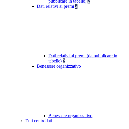
pubblicare in tabelle)
2
Dati relativi ai premi
2
Dati relativi ai premi (da pubblicare in
tabelle)
2
Benessere organizzativo
Benessere organizzativo
Enti controllati