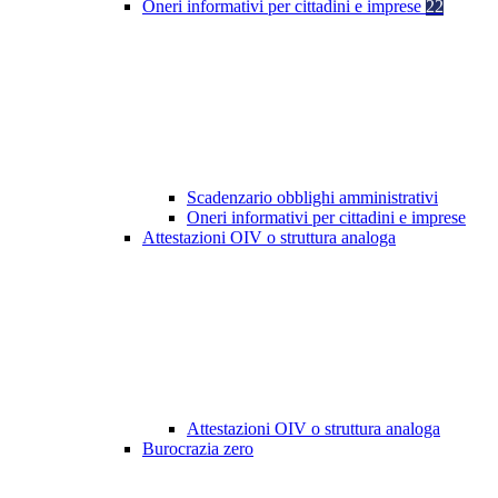
Oneri informativi per cittadini e imprese
22
Scadenzario obblighi amministrativi
Oneri informativi per cittadini e imprese
Attestazioni OIV o struttura analoga
Attestazioni OIV o struttura analoga
Burocrazia zero