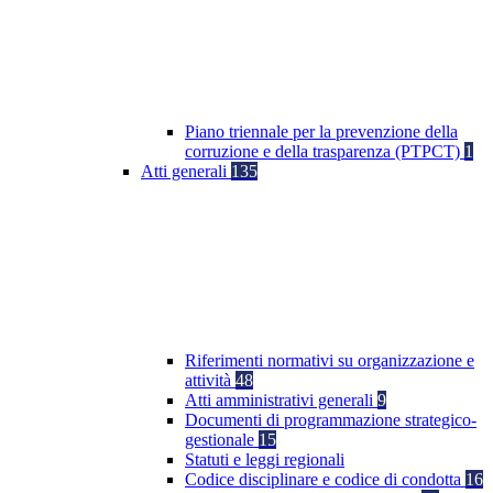
Piano triennale per la prevenzione della
corruzione e della trasparenza (PTPCT)
1
Atti generali
135
Riferimenti normativi su organizzazione e
attività
48
Atti amministrativi generali
9
Documenti di programmazione strategico-
gestionale
15
Statuti e leggi regionali
Codice disciplinare e codice di condotta
16