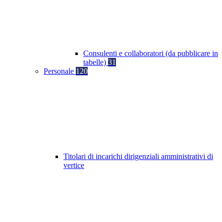
Consulenti e collaboratori (da pubblicare in
tabelle)
31
Personale
120
Titolari di incarichi dirigenziali amministrativi di
vertice