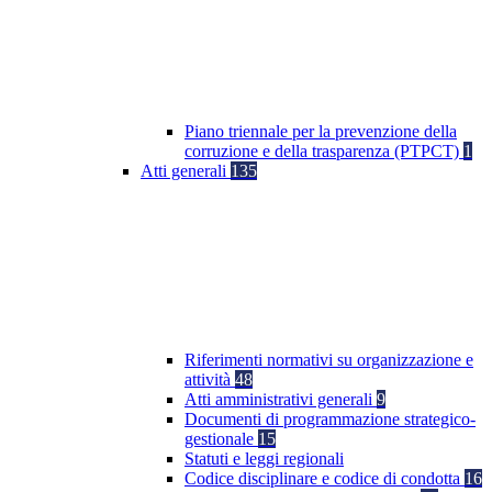
Piano triennale per la prevenzione della
corruzione e della trasparenza (PTPCT)
1
Atti generali
135
Riferimenti normativi su organizzazione e
attività
48
Atti amministrativi generali
9
Documenti di programmazione strategico-
gestionale
15
Statuti e leggi regionali
Codice disciplinare e codice di condotta
16