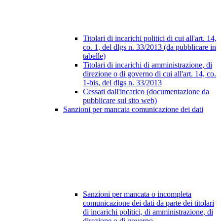
Titolari di incarichi politici di cui all'art. 14,
co. 1, del dlgs n. 33/2013 (da pubblicare in
tabelle)
Titolari di incarichi di amministrazione, di
direzione o di governo di cui all'art. 14, co.
1-bis, del dlgs n. 33/2013
Cessati dall'incarico (documentazione da
pubblicare sul sito web)
Sanzioni per mancata comunicazione dei dati
Sanzioni per mancata o incompleta
comunicazione dei dati da parte dei titolari
di incarichi politici, di amministrazione, di
direzione o di governo