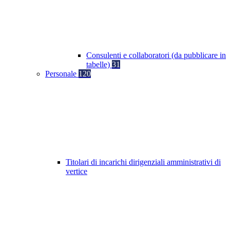
Consulenti e collaboratori (da pubblicare in
tabelle)
31
Personale
120
Titolari di incarichi dirigenziali amministrativi di
vertice