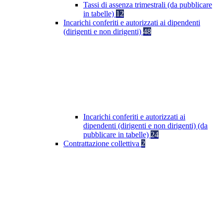
Tassi di assenza trimestrali (da pubblicare
in tabelle)
12
Incarichi conferiti e autorizzati ai dipendenti
(dirigenti e non dirigenti)
48
Incarichi conferiti e autorizzati ai
dipendenti (dirigenti e non dirigenti) (da
pubblicare in tabelle)
24
Contrattazione collettiva
2