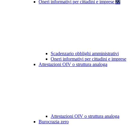
Oneri informativi per cittadini e imprese
22
Scadenzario obblighi amministrativi
Oneri informativi per cittadini e imprese
Attestazioni OIV o struttura analoga
Attestazioni OIV o struttura analoga
Burocrazia zero