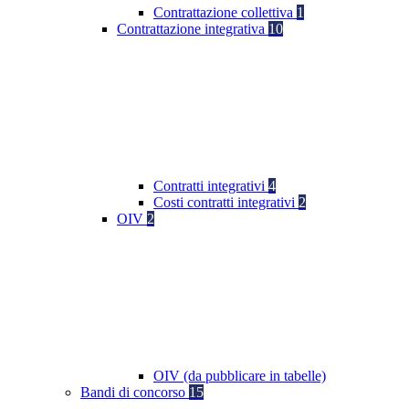
Contrattazione collettiva
1
Contrattazione integrativa
10
Contratti integrativi
4
Costi contratti integrativi
2
OIV
2
OIV (da pubblicare in tabelle)
Bandi di concorso
15