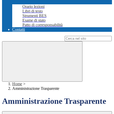
Orario lezioni
Libri di testo
Strumenti BES
Esame di stato
Patto di corresponsabilità
Contatti
Campo di ricerca per le pagine del sito
Home
>
Amministrazione Trasparente
Amministrazione Trasparente