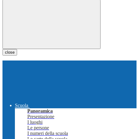
close
Scuola
Panoramica
Presentazione
I luoghi
Le persone
I numeri della scuola
Le carte della scuola