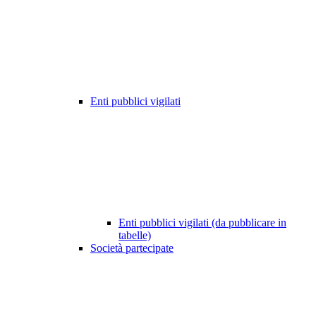
Enti pubblici vigilati
Enti pubblici vigilati (da pubblicare in
tabelle)
Società partecipate