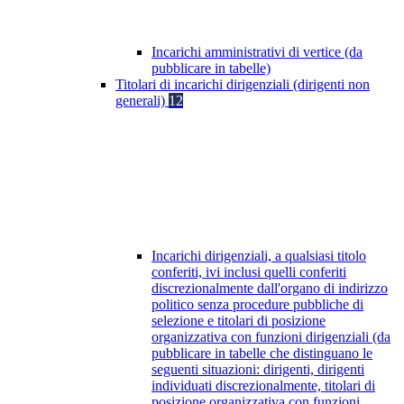
Incarichi amministrativi di vertice (da
pubblicare in tabelle)
Titolari di incarichi dirigenziali (dirigenti non
generali)
12
Incarichi dirigenziali, a qualsiasi titolo
conferiti, ivi inclusi quelli conferiti
discrezionalmente dall'organo di indirizzo
politico senza procedure pubbliche di
selezione e titolari di posizione
organizzativa con funzioni dirigenziali (da
pubblicare in tabelle che distinguano le
seguenti situazioni: dirigenti, dirigenti
individuati discrezionalmente, titolari di
posizione organizzativa con funzioni