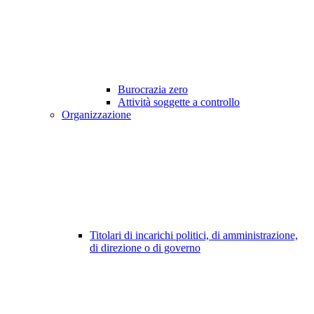
Burocrazia zero
Attività soggette a controllo
Organizzazione
Titolari di incarichi politici, di amministrazione,
di direzione o di governo