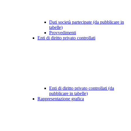
Dati società partecipate (da pubblicare in
tabelle)
Provvedimenti
Enti di diritto privato controllati
Enti di diritto privato controllati (da
pubblicare in tabelle)
Rappresentazione grafica