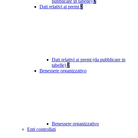
pubblicare in tabelle)
2
Dati relativi ai premi
2
Dati relativi ai premi (da pubblicare in
tabelle)
2
Benessere organizzativo
Benessere organizzativo
Enti controllati