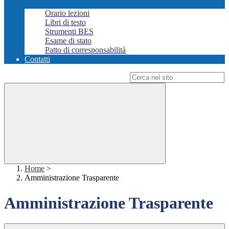
Orario lezioni
Libri di testo
Strumenti BES
Esame di stato
Patto di corresponsabilità
Contatti
Campo di ricerca per le pagine del sito
Home
>
Amministrazione Trasparente
Amministrazione Trasparente