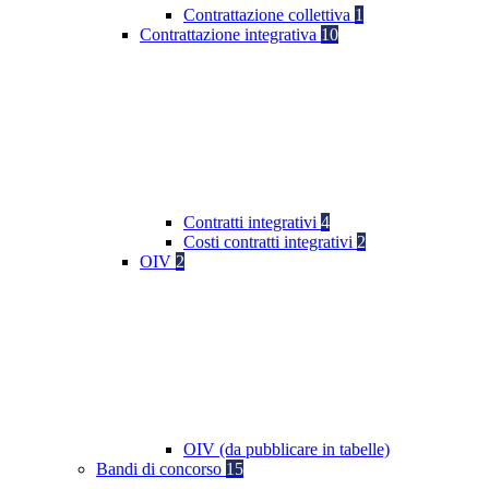
Contrattazione collettiva
1
Contrattazione integrativa
10
Contratti integrativi
4
Costi contratti integrativi
2
OIV
2
OIV (da pubblicare in tabelle)
Bandi di concorso
15