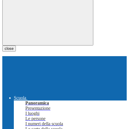
close
Scuola
Panoramica
Presentazione
I luoghi
Le persone
I numeri della scuola
Le carte della scuola