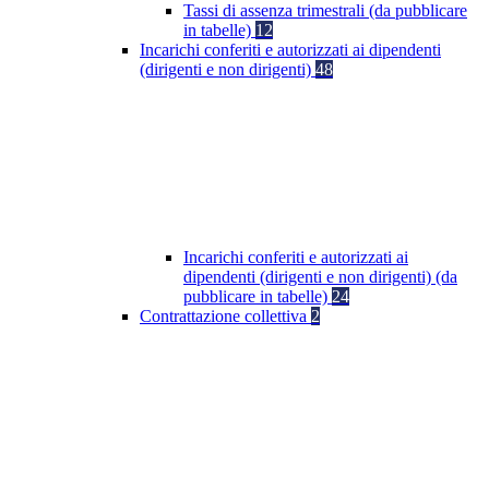
Tassi di assenza trimestrali (da pubblicare
in tabelle)
12
Incarichi conferiti e autorizzati ai dipendenti
(dirigenti e non dirigenti)
48
Incarichi conferiti e autorizzati ai
dipendenti (dirigenti e non dirigenti) (da
pubblicare in tabelle)
24
Contrattazione collettiva
2