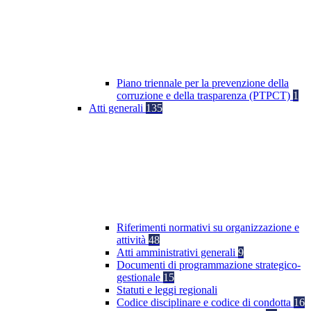
Piano triennale per la prevenzione della
corruzione e della trasparenza (PTPCT)
1
Atti generali
135
Riferimenti normativi su organizzazione e
attività
48
Atti amministrativi generali
9
Documenti di programmazione strategico-
gestionale
15
Statuti e leggi regionali
Codice disciplinare e codice di condotta
16