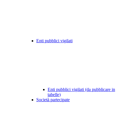
Enti pubblici vigilati
Enti pubblici vigilati (da pubblicare in
tabelle)
Società partecipate