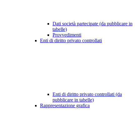
Dati società partecipate (da pubblicare in
tabelle)
Provvedimenti
Enti di diritto privato controllati
Enti di diritto privato controllati (da
pubblicare in tabelle)
Rappresentazione grafica