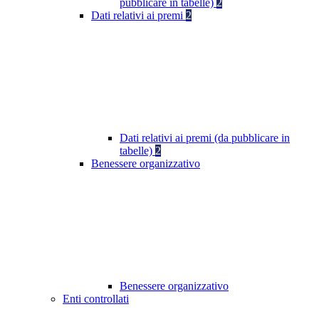
pubblicare in tabelle)
2
Dati relativi ai premi
2
Dati relativi ai premi (da pubblicare in
tabelle)
2
Benessere organizzativo
Benessere organizzativo
Enti controllati