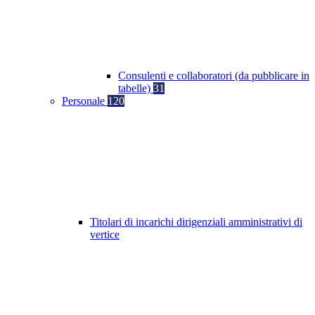
Consulenti e collaboratori (da pubblicare in
tabelle)
31
Personale
120
Titolari di incarichi dirigenziali amministrativi di
vertice