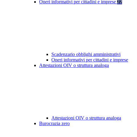
Oneri informativi per cittadini e imprese
22
Scadenzario obblighi amministrativi
Oneri informativi per cittadini e imprese
Attestazioni OIV o struttura analoga
Attestazioni OIV o struttura analoga
Burocrazia zero