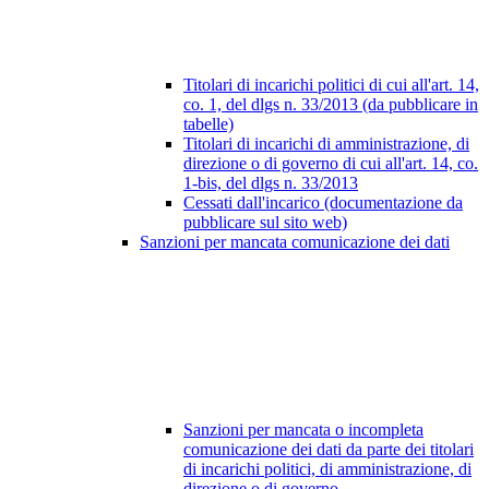
Titolari di incarichi politici di cui all'art. 14,
co. 1, del dlgs n. 33/2013 (da pubblicare in
tabelle)
Titolari di incarichi di amministrazione, di
direzione o di governo di cui all'art. 14, co.
1-bis, del dlgs n. 33/2013
Cessati dall'incarico (documentazione da
pubblicare sul sito web)
Sanzioni per mancata comunicazione dei dati
Sanzioni per mancata o incompleta
comunicazione dei dati da parte dei titolari
di incarichi politici, di amministrazione, di
direzione o di governo