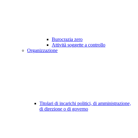
Burocrazia zero
Attività soggette a controllo
Organizzazione
Titolari di incarichi politici, di amministrazione,
di direzione o di governo