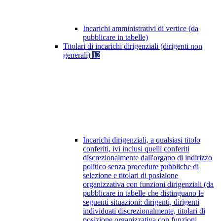
Incarichi amministrativi di vertice (da
pubblicare in tabelle)
Titolari di incarichi dirigenziali (dirigenti non
generali)
12
Incarichi dirigenziali, a qualsiasi titolo
conferiti, ivi inclusi quelli conferiti
discrezionalmente dall'organo di indirizzo
politico senza procedure pubbliche di
selezione e titolari di posizione
organizzativa con funzioni dirigenziali (da
pubblicare in tabelle che distinguano le
seguenti situazioni: dirigenti, dirigenti
individuati discrezionalmente, titolari di
posizione organizzativa con funzioni