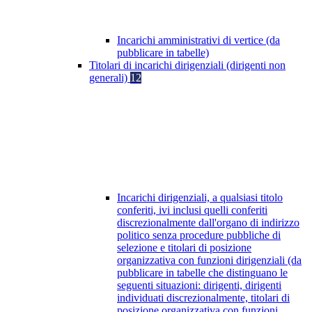
Incarichi amministrativi di vertice (da
pubblicare in tabelle)
Titolari di incarichi dirigenziali (dirigenti non
generali)
12
Incarichi dirigenziali, a qualsiasi titolo
conferiti, ivi inclusi quelli conferiti
discrezionalmente dall'organo di indirizzo
politico senza procedure pubbliche di
selezione e titolari di posizione
organizzativa con funzioni dirigenziali (da
pubblicare in tabelle che distinguano le
seguenti situazioni: dirigenti, dirigenti
individuati discrezionalmente, titolari di
posizione organizzativa con funzioni