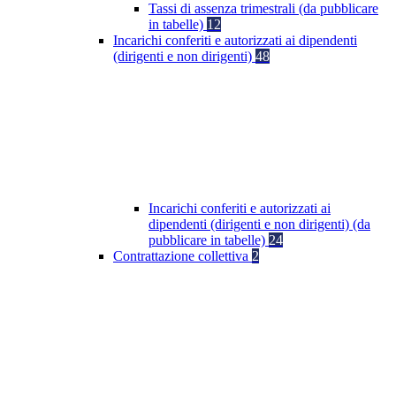
Tassi di assenza trimestrali (da pubblicare
in tabelle)
12
Incarichi conferiti e autorizzati ai dipendenti
(dirigenti e non dirigenti)
48
Incarichi conferiti e autorizzati ai
dipendenti (dirigenti e non dirigenti) (da
pubblicare in tabelle)
24
Contrattazione collettiva
2