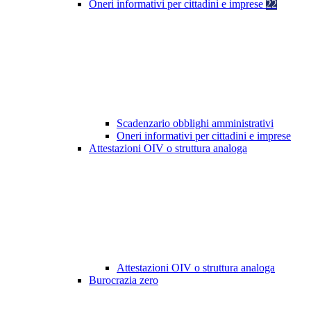
Oneri informativi per cittadini e imprese
22
Scadenzario obblighi amministrativi
Oneri informativi per cittadini e imprese
Attestazioni OIV o struttura analoga
Attestazioni OIV o struttura analoga
Burocrazia zero