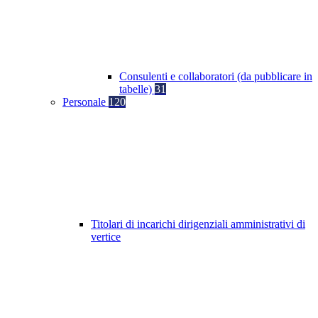
Consulenti e collaboratori (da pubblicare in
tabelle)
31
Personale
120
Titolari di incarichi dirigenziali amministrativi di
vertice