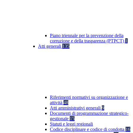
Piano triennale per la prevenzione della
corruzione e della trasparenza (PTPCT)
1
Atti generali
135
Riferimenti normativi su organizzazione e
attività
48
Atti amministrativi generali
9
Documenti di programmazione strategico-
gestionale
15
Statuti e leggi regionali
Codice disciplinare e codice di condotta
16