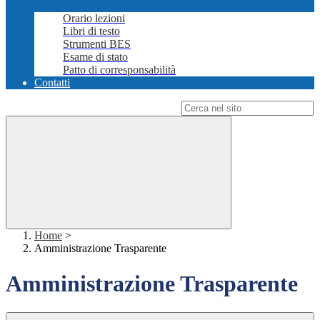
Orario lezioni
Libri di testo
Strumenti BES
Esame di stato
Patto di corresponsabilità
Contatti
Campo di ricerca per le pagine del sito
Home
>
Amministrazione Trasparente
Amministrazione Trasparente