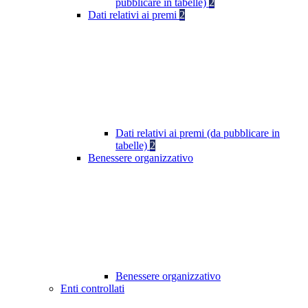
pubblicare in tabelle)
2
Dati relativi ai premi
2
Dati relativi ai premi (da pubblicare in
tabelle)
2
Benessere organizzativo
Benessere organizzativo
Enti controllati