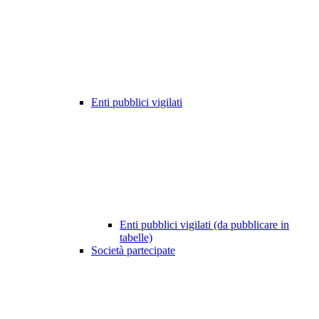
Enti pubblici vigilati
Enti pubblici vigilati (da pubblicare in
tabelle)
Società partecipate