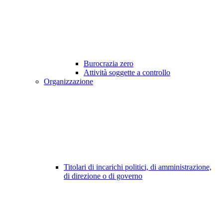
Burocrazia zero
Attività soggette a controllo
Organizzazione
Titolari di incarichi politici, di amministrazione,
di direzione o di governo