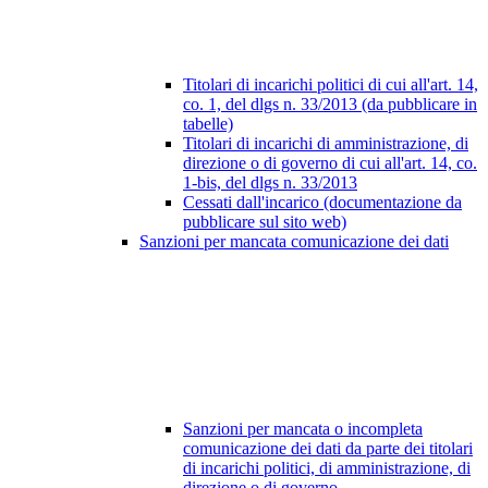
Titolari di incarichi politici di cui all'art. 14,
co. 1, del dlgs n. 33/2013 (da pubblicare in
tabelle)
Titolari di incarichi di amministrazione, di
direzione o di governo di cui all'art. 14, co.
1-bis, del dlgs n. 33/2013
Cessati dall'incarico (documentazione da
pubblicare sul sito web)
Sanzioni per mancata comunicazione dei dati
Sanzioni per mancata o incompleta
comunicazione dei dati da parte dei titolari
di incarichi politici, di amministrazione, di
direzione o di governo