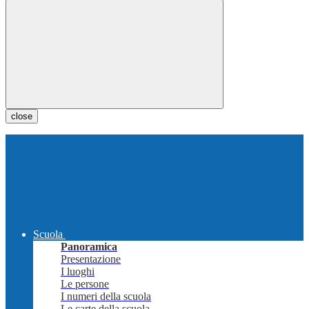
close
Scuola
Panoramica
Presentazione
I luoghi
Le persone
I numeri della scuola
Le carte della scuola