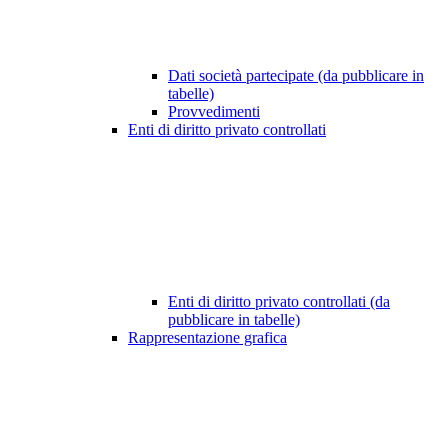
Dati società partecipate (da pubblicare in
tabelle)
Provvedimenti
Enti di diritto privato controllati
Enti di diritto privato controllati (da
pubblicare in tabelle)
Rappresentazione grafica