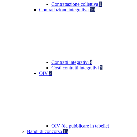
Contrattazione collettiva
1
Contrattazione integrativa
10
Contratti integrativi
4
Costi contratti integrativi
2
OIV
2
OIV (da pubblicare in tabelle)
Bandi di concorso
15