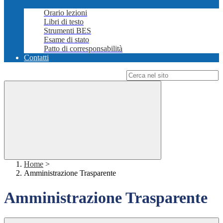
Orario lezioni
Libri di testo
Strumenti BES
Esame di stato
Patto di corresponsabilità
Contatti
Campo di ricerca per le pagine del sito
Home
>
Amministrazione Trasparente
Amministrazione Trasparente