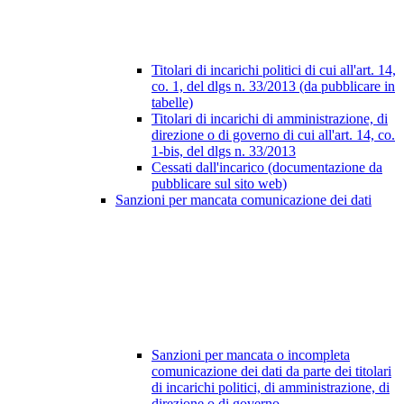
Titolari di incarichi politici di cui all'art. 14,
co. 1, del dlgs n. 33/2013 (da pubblicare in
tabelle)
Titolari di incarichi di amministrazione, di
direzione o di governo di cui all'art. 14, co.
1-bis, del dlgs n. 33/2013
Cessati dall'incarico (documentazione da
pubblicare sul sito web)
Sanzioni per mancata comunicazione dei dati
Sanzioni per mancata o incompleta
comunicazione dei dati da parte dei titolari
di incarichi politici, di amministrazione, di
direzione o di governo