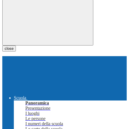
close
Scuola
Panoramica
Presentazione
I luoghi
Le persone
I numeri della scuola
Le carte della scuola