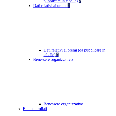
pubblicare in tabelle)
2
Dati relativi ai premi
2
Dati relativi ai premi (da pubblicare in
tabelle)
2
Benessere organizzativo
Benessere organizzativo
Enti controllati