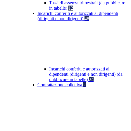
Tassi di assenza trimestrali (da pubblicare
in tabelle)
12
Incarichi conferiti e autorizzati ai dipendenti
(dirigenti e non dirigenti)
48
Incarichi conferiti e autorizzati ai
dipendenti (dirigenti e non dirigenti) (da
pubblicare in tabelle)
24
Contrattazione collettiva
2