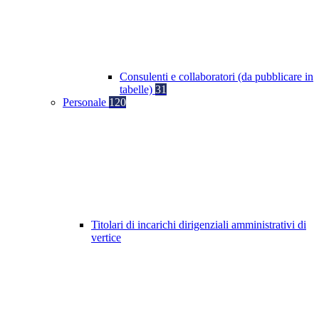
Consulenti e collaboratori (da pubblicare in
tabelle)
31
Personale
120
Titolari di incarichi dirigenziali amministrativi di
vertice