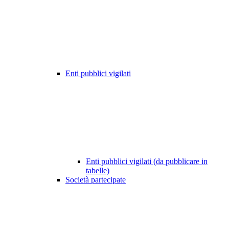
Enti pubblici vigilati
Enti pubblici vigilati (da pubblicare in
tabelle)
Società partecipate