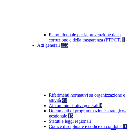
Piano triennale per la prevenzione della
corruzione e della trasparenza (PTPCT)
1
Atti generali
135
Riferimenti normativi su organizzazione e
attività
48
Atti amministrativi generali
9
Documenti di programmazione strategico-
gestionale
15
Statuti e leggi regionali
Codice disciplinare e codice di condotta
16