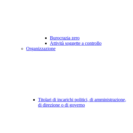
Burocrazia zero
Attività soggette a controllo
Organizzazione
Titolari di incarichi politici, di amministrazione,
di direzione o di governo