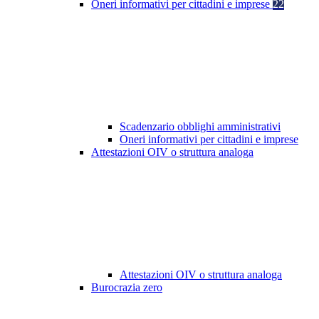
Oneri informativi per cittadini e imprese
22
Scadenzario obblighi amministrativi
Oneri informativi per cittadini e imprese
Attestazioni OIV o struttura analoga
Attestazioni OIV o struttura analoga
Burocrazia zero