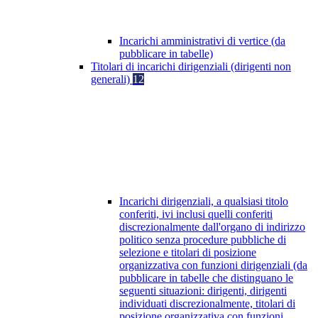
Incarichi amministrativi di vertice (da
pubblicare in tabelle)
Titolari di incarichi dirigenziali (dirigenti non
generali)
12
Incarichi dirigenziali, a qualsiasi titolo
conferiti, ivi inclusi quelli conferiti
discrezionalmente dall'organo di indirizzo
politico senza procedure pubbliche di
selezione e titolari di posizione
organizzativa con funzioni dirigenziali (da
pubblicare in tabelle che distinguano le
seguenti situazioni: dirigenti, dirigenti
individuati discrezionalmente, titolari di
posizione organizzativa con funzioni