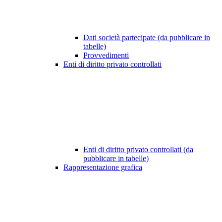
Dati società partecipate (da pubblicare in
tabelle)
Provvedimenti
Enti di diritto privato controllati
Enti di diritto privato controllati (da
pubblicare in tabelle)
Rappresentazione grafica