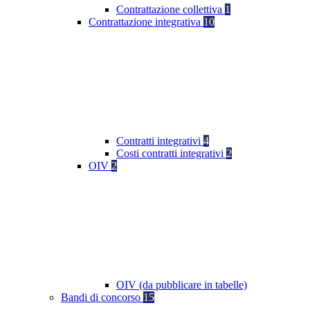
Contrattazione collettiva
1
Contrattazione integrativa
10
Contratti integrativi
4
Costi contratti integrativi
2
OIV
2
OIV (da pubblicare in tabelle)
Bandi di concorso
15