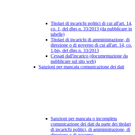
Titolari di incarichi politici di cui all'art. 14,
co. 1, del dlgs n. 33/2013 (da pubblicare in
tabelle)
Titolari di incarichi di amministrazione, di
direzione o di governo di cui all'art. 14, co.
1-bis, del dlgs n. 33/2013
Cessati dall'incarico (documentazione da
pubblicare sul sito web)
Sanzioni per mancata comunicazione dei dati
Sanzioni per mancata o incompleta
comunicazione dei dati da parte dei titolari
di incarichi politici, di amministrazione, di
direzione o di governo