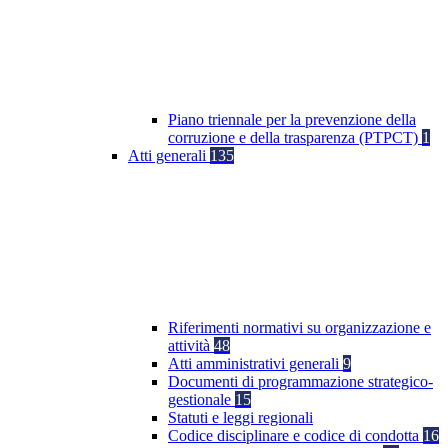
Piano triennale per la prevenzione della
corruzione e della trasparenza (PTPCT)
1
Atti generali
135
Riferimenti normativi su organizzazione e
attività
48
Atti amministrativi generali
9
Documenti di programmazione strategico-
gestionale
15
Statuti e leggi regionali
Codice disciplinare e codice di condotta
16