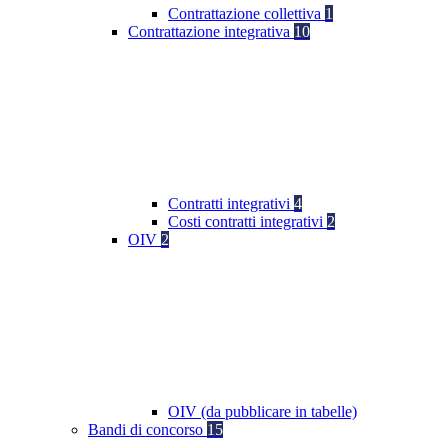
Contrattazione collettiva
1
Contrattazione integrativa
10
Contratti integrativi
4
Costi contratti integrativi
2
OIV
2
OIV (da pubblicare in tabelle)
Bandi di concorso
15