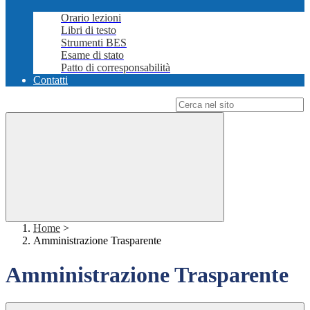
Orario lezioni
Libri di testo
Strumenti BES
Esame di stato
Patto di corresponsabilità
Contatti
Campo di ricerca per le pagine del sito
Home
>
Amministrazione Trasparente
Amministrazione Trasparente