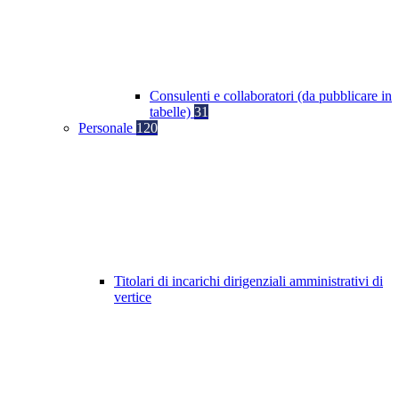
Consulenti e collaboratori (da pubblicare in
tabelle)
31
Personale
120
Titolari di incarichi dirigenziali amministrativi di
vertice