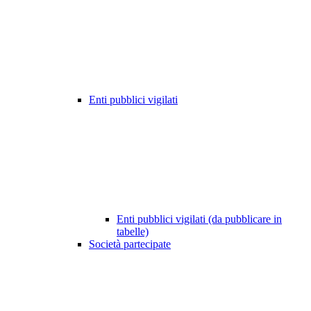
Enti pubblici vigilati
Enti pubblici vigilati (da pubblicare in
tabelle)
Società partecipate