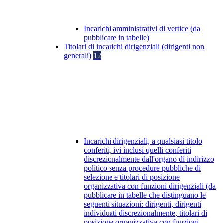
Incarichi amministrativi di vertice (da
pubblicare in tabelle)
Titolari di incarichi dirigenziali (dirigenti non
generali)
12
Incarichi dirigenziali, a qualsiasi titolo
conferiti, ivi inclusi quelli conferiti
discrezionalmente dall'organo di indirizzo
politico senza procedure pubbliche di
selezione e titolari di posizione
organizzativa con funzioni dirigenziali (da
pubblicare in tabelle che distinguano le
seguenti situazioni: dirigenti, dirigenti
individuati discrezionalmente, titolari di
posizione organizzativa con funzioni