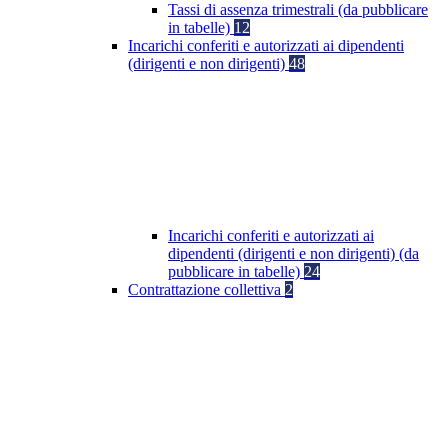
Tassi di assenza trimestrali (da pubblicare
in tabelle)
12
Incarichi conferiti e autorizzati ai dipendenti
(dirigenti e non dirigenti)
48
Incarichi conferiti e autorizzati ai
dipendenti (dirigenti e non dirigenti) (da
pubblicare in tabelle)
24
Contrattazione collettiva
2