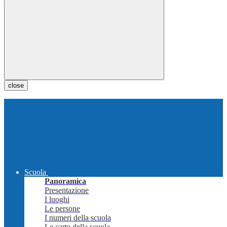
close
Scuola
Panoramica
Presentazione
I luoghi
Le persone
I numeri della scuola
Le carte della scuola