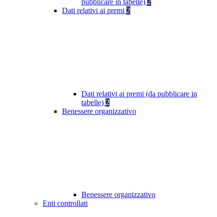
pubblicare in tabelle)
2
Dati relativi ai premi
2
Dati relativi ai premi (da pubblicare in
tabelle)
2
Benessere organizzativo
Benessere organizzativo
Enti controllati