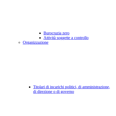
Burocrazia zero
Attività soggette a controllo
Organizzazione
Titolari di incarichi politici, di amministrazione,
di direzione o di governo