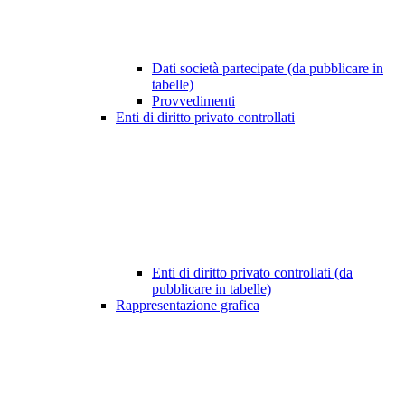
Dati società partecipate (da pubblicare in
tabelle)
Provvedimenti
Enti di diritto privato controllati
Enti di diritto privato controllati (da
pubblicare in tabelle)
Rappresentazione grafica