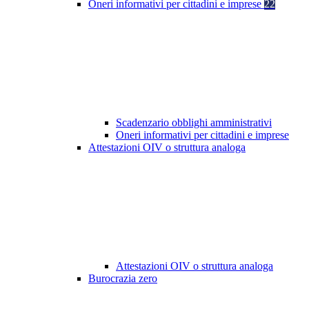
Oneri informativi per cittadini e imprese
22
Scadenzario obblighi amministrativi
Oneri informativi per cittadini e imprese
Attestazioni OIV o struttura analoga
Attestazioni OIV o struttura analoga
Burocrazia zero