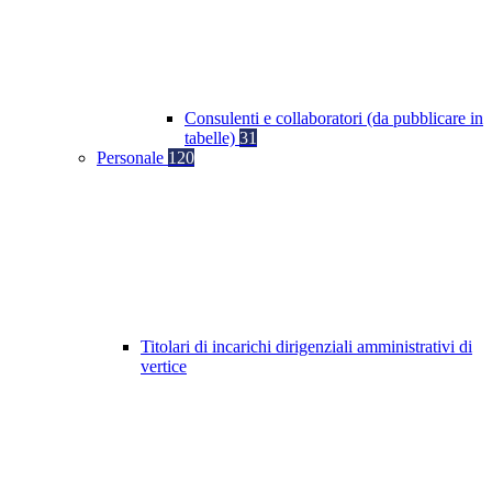
Consulenti e collaboratori (da pubblicare in
tabelle)
31
Personale
120
Titolari di incarichi dirigenziali amministrativi di
vertice