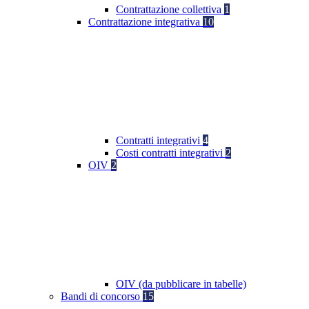
Contrattazione collettiva
1
Contrattazione integrativa
10
Contratti integrativi
4
Costi contratti integrativi
2
OIV
2
OIV (da pubblicare in tabelle)
Bandi di concorso
15