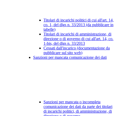
Titolari di incarichi politici di cui all'art. 14,
co. 1, del dlgs n. 33/2013 (da pubblicare in
tabelle)
Titolari di incarichi di amministrazione, di
direzione o di governo di cui all'art. 14, co.
1-bis, del dlgs n. 33/2013
Cessati dall'incarico (documentazione da
pubblicare sul sito web)
Sanzioni per mancata comunicazione dei dati
Sanzioni per mancata o incompleta
comunicazione dei dati da parte dei titolari
di incarichi politici, di amministrazione, di
direzione o di governo