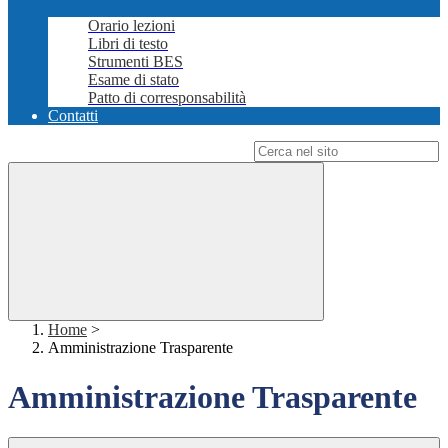
Orario lezioni
Libri di testo
Strumenti BES
Esame di stato
Patto di corresponsabilità
Contatti
Campo di ricerca per le pagine del sito
Home
>
Amministrazione Trasparente
Amministrazione Trasparente