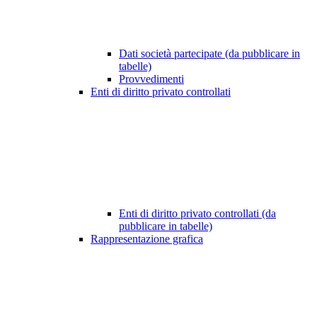
Dati società partecipate (da pubblicare in
tabelle)
Provvedimenti
Enti di diritto privato controllati
Enti di diritto privato controllati (da
pubblicare in tabelle)
Rappresentazione grafica