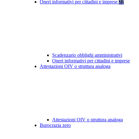
Oneri informativi per cittadini e imprese
22
Scadenzario obblighi amministrativi
Oneri informativi per cittadini e imprese
Attestazioni OIV o struttura analoga
Attestazioni OIV o struttura analoga
Burocrazia zero