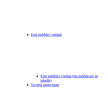
Enti pubblici vigilati
Enti pubblici vigilati (da pubblicare in
tabelle)
Società partecipate