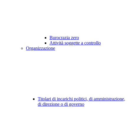
Burocrazia zero
Attività soggette a controllo
Organizzazione
Titolari di incarichi politici, di amministrazione,
di direzione o di governo