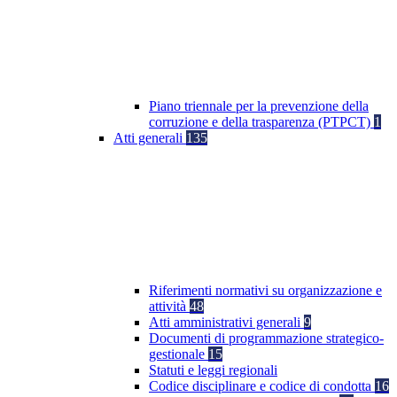
Piano triennale per la prevenzione della
corruzione e della trasparenza (PTPCT)
1
Atti generali
135
Riferimenti normativi su organizzazione e
attività
48
Atti amministrativi generali
9
Documenti di programmazione strategico-
gestionale
15
Statuti e leggi regionali
Codice disciplinare e codice di condotta
16