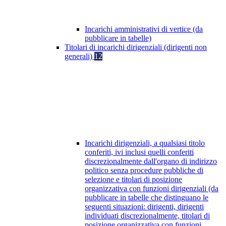
Incarichi amministrativi di vertice (da
pubblicare in tabelle)
Titolari di incarichi dirigenziali (dirigenti non
generali)
12
Incarichi dirigenziali, a qualsiasi titolo
conferiti, ivi inclusi quelli conferiti
discrezionalmente dall'organo di indirizzo
politico senza procedure pubbliche di
selezione e titolari di posizione
organizzativa con funzioni dirigenziali (da
pubblicare in tabelle che distinguano le
seguenti situazioni: dirigenti, dirigenti
individuati discrezionalmente, titolari di
posizione organizzativa con funzioni