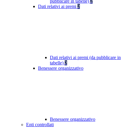
pubblicare in tabelle)
2
Dati relativi ai premi
2
Dati relativi ai premi (da pubblicare in
tabelle)
2
Benessere organizzativo
Benessere organizzativo
Enti controllati