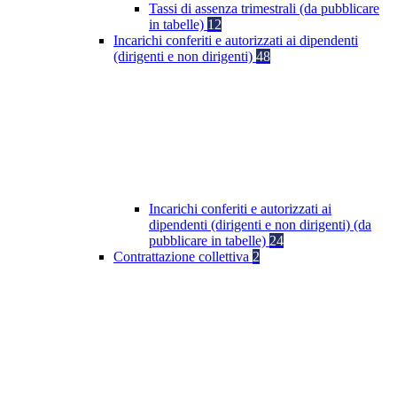
Tassi di assenza trimestrali (da pubblicare
in tabelle)
12
Incarichi conferiti e autorizzati ai dipendenti
(dirigenti e non dirigenti)
48
Incarichi conferiti e autorizzati ai
dipendenti (dirigenti e non dirigenti) (da
pubblicare in tabelle)
24
Contrattazione collettiva
2