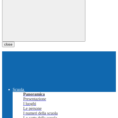
close
Scuola
Panoramica
Presentazione
I luoghi
Le persone
I numeri della scuola
Le carte della scuola