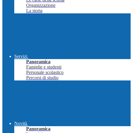
Organizzazione
La storia
Servizi
Panoramica
Famiglie e studenti
Personale scolastico
Percorsi di studio
Novità
Panoramica