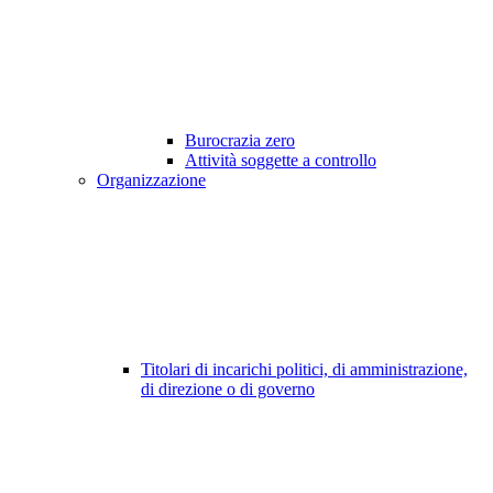
Burocrazia zero
Attività soggette a controllo
Organizzazione
Titolari di incarichi politici, di amministrazione,
di direzione o di governo