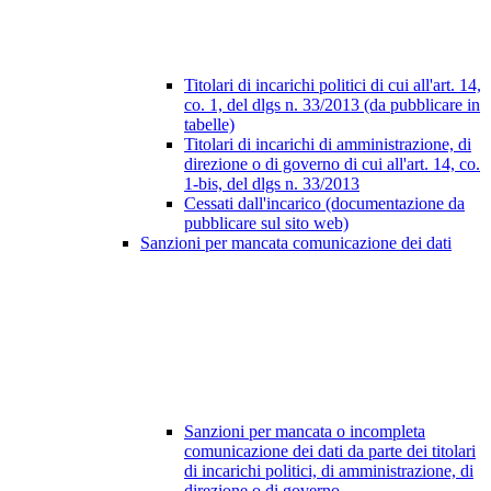
Titolari di incarichi politici di cui all'art. 14,
co. 1, del dlgs n. 33/2013 (da pubblicare in
tabelle)
Titolari di incarichi di amministrazione, di
direzione o di governo di cui all'art. 14, co.
1-bis, del dlgs n. 33/2013
Cessati dall'incarico (documentazione da
pubblicare sul sito web)
Sanzioni per mancata comunicazione dei dati
Sanzioni per mancata o incompleta
comunicazione dei dati da parte dei titolari
di incarichi politici, di amministrazione, di
direzione o di governo