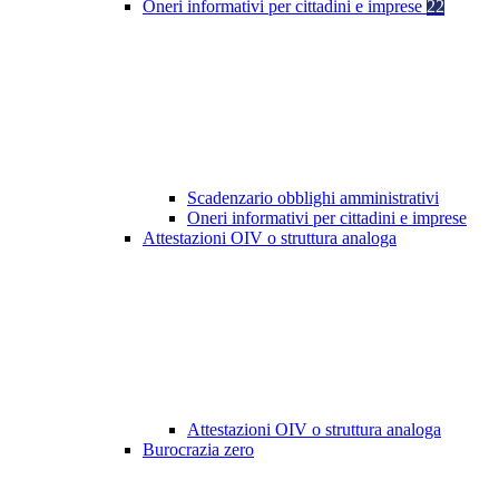
Oneri informativi per cittadini e imprese
22
Scadenzario obblighi amministrativi
Oneri informativi per cittadini e imprese
Attestazioni OIV o struttura analoga
Attestazioni OIV o struttura analoga
Burocrazia zero