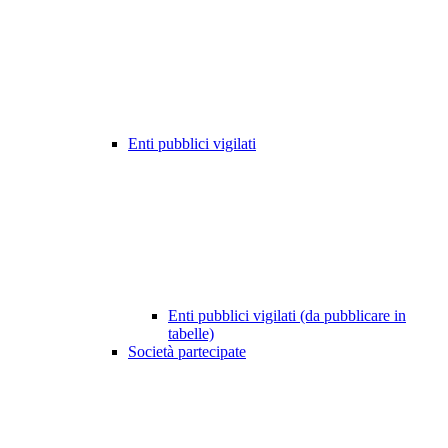
Enti pubblici vigilati
Enti pubblici vigilati (da pubblicare in
tabelle)
Società partecipate