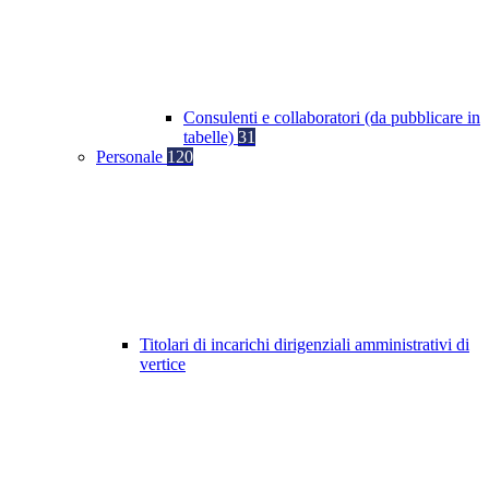
Consulenti e collaboratori (da pubblicare in
tabelle)
31
Personale
120
Titolari di incarichi dirigenziali amministrativi di
vertice