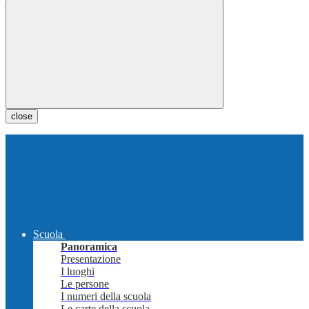
close
Scuola
Panoramica
Presentazione
I luoghi
Le persone
I numeri della scuola
Le carte della scuola