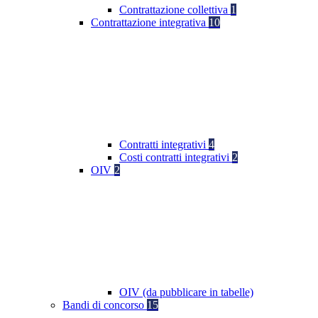
Contrattazione collettiva
1
Contrattazione integrativa
10
Contratti integrativi
4
Costi contratti integrativi
2
OIV
2
OIV (da pubblicare in tabelle)
Bandi di concorso
15