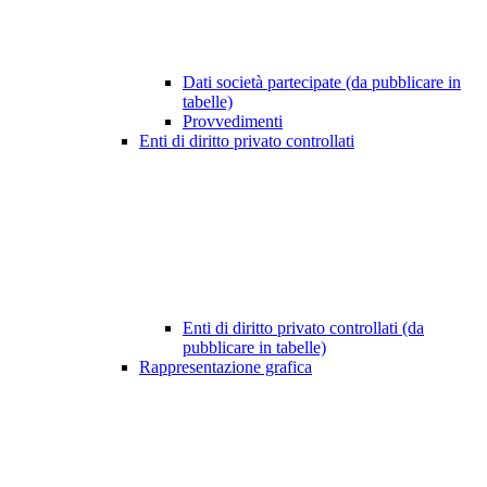
Dati società partecipate (da pubblicare in
tabelle)
Provvedimenti
Enti di diritto privato controllati
Enti di diritto privato controllati (da
pubblicare in tabelle)
Rappresentazione grafica