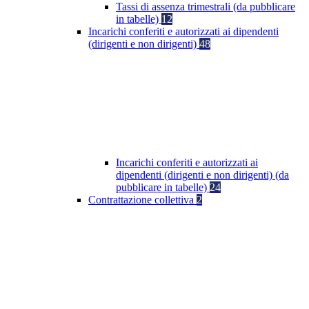
Tassi di assenza trimestrali (da pubblicare
in tabelle)
12
Incarichi conferiti e autorizzati ai dipendenti
(dirigenti e non dirigenti)
48
Incarichi conferiti e autorizzati ai
dipendenti (dirigenti e non dirigenti) (da
pubblicare in tabelle)
24
Contrattazione collettiva
2