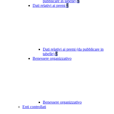
pubblicare in tabelle)
2
Dati relativi ai premi
2
Dati relativi ai premi (da pubblicare in
tabelle)
2
Benessere organizzativo
Benessere organizzativo
Enti controllati