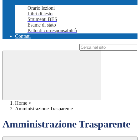
Orario lezioni
Libri di testo
Strumenti BES
Esame di stato
Patto di corresponsabilità
Contatti
Campo di ricerca per le pagine del sito
Home
>
Amministrazione Trasparente
Amministrazione Trasparente