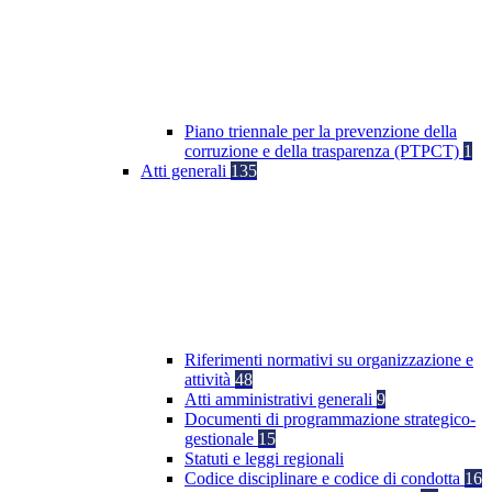
Piano triennale per la prevenzione della
corruzione e della trasparenza (PTPCT)
1
Atti generali
135
Riferimenti normativi su organizzazione e
attività
48
Atti amministrativi generali
9
Documenti di programmazione strategico-
gestionale
15
Statuti e leggi regionali
Codice disciplinare e codice di condotta
16