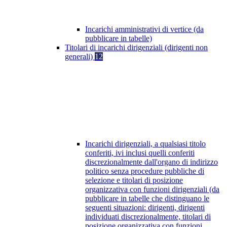
Incarichi amministrativi di vertice (da
pubblicare in tabelle)
Titolari di incarichi dirigenziali (dirigenti non
generali)
12
Incarichi dirigenziali, a qualsiasi titolo
conferiti, ivi inclusi quelli conferiti
discrezionalmente dall'organo di indirizzo
politico senza procedure pubbliche di
selezione e titolari di posizione
organizzativa con funzioni dirigenziali (da
pubblicare in tabelle che distinguano le
seguenti situazioni: dirigenti, dirigenti
individuati discrezionalmente, titolari di
posizione organizzativa con funzioni