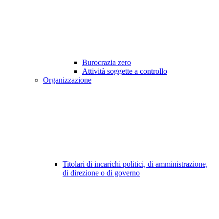
Burocrazia zero
Attività soggette a controllo
Organizzazione
Titolari di incarichi politici, di amministrazione,
di direzione o di governo