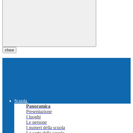
close
Scuola
Panoramica
Presentazione
I luoghi
Le persone
I numeri della scuola
Le carte della scuola