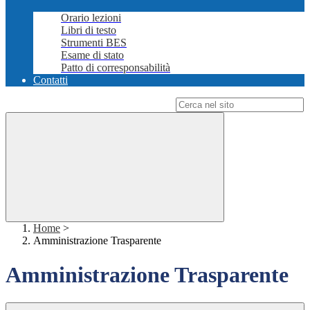
Orario lezioni
Libri di testo
Strumenti BES
Esame di stato
Patto di corresponsabilità
Contatti
Campo di ricerca per le pagine del sito
Home
>
Amministrazione Trasparente
Amministrazione Trasparente