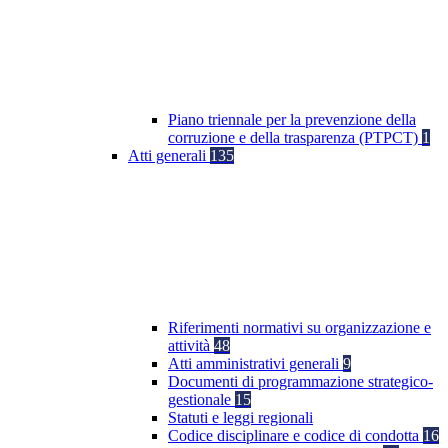
Piano triennale per la prevenzione della
corruzione e della trasparenza (PTPCT)
1
Atti generali
135
Riferimenti normativi su organizzazione e
attività
48
Atti amministrativi generali
9
Documenti di programmazione strategico-
gestionale
15
Statuti e leggi regionali
Codice disciplinare e codice di condotta
16