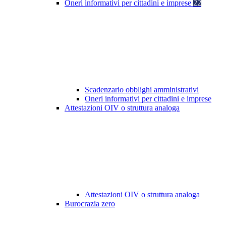
Oneri informativi per cittadini e imprese
22
Scadenzario obblighi amministrativi
Oneri informativi per cittadini e imprese
Attestazioni OIV o struttura analoga
Attestazioni OIV o struttura analoga
Burocrazia zero