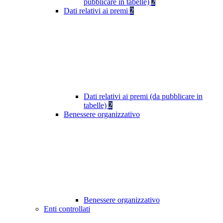
pubblicare in tabelle)
2
Dati relativi ai premi
2
Dati relativi ai premi (da pubblicare in
tabelle)
2
Benessere organizzativo
Benessere organizzativo
Enti controllati