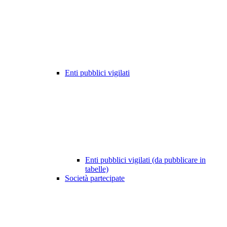
Enti pubblici vigilati
Enti pubblici vigilati (da pubblicare in
tabelle)
Società partecipate