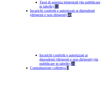
Tassi di assenza trimestrali (da pubblicare
in tabelle)
12
Incarichi conferiti e autorizzati ai dipendenti
(dirigenti e non dirigenti)
48
Incarichi conferiti e autorizzati ai
dipendenti (dirigenti e non dirigenti) (da
pubblicare in tabelle)
24
Contrattazione collettiva
2