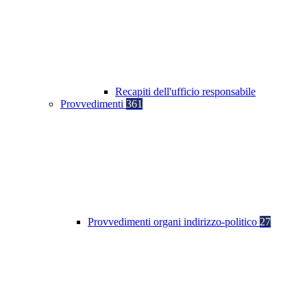
Recapiti dell'ufficio responsabile
Provvedimenti
361
Provvedimenti organi indirizzo-politico
27