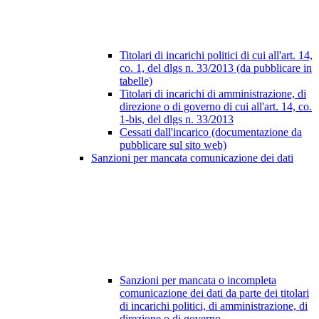
Titolari di incarichi politici di cui all'art. 14,
co. 1, del dlgs n. 33/2013 (da pubblicare in
tabelle)
Titolari di incarichi di amministrazione, di
direzione o di governo di cui all'art. 14, co.
1-bis, del dlgs n. 33/2013
Cessati dall'incarico (documentazione da
pubblicare sul sito web)
Sanzioni per mancata comunicazione dei dati
Sanzioni per mancata o incompleta
comunicazione dei dati da parte dei titolari
di incarichi politici, di amministrazione, di
direzione o di governo