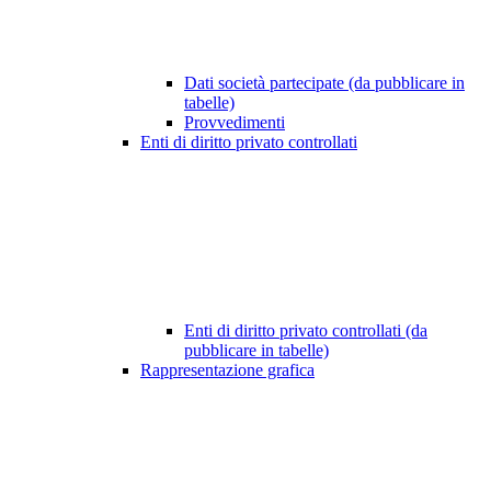
Dati società partecipate (da pubblicare in
tabelle)
Provvedimenti
Enti di diritto privato controllati
Enti di diritto privato controllati (da
pubblicare in tabelle)
Rappresentazione grafica