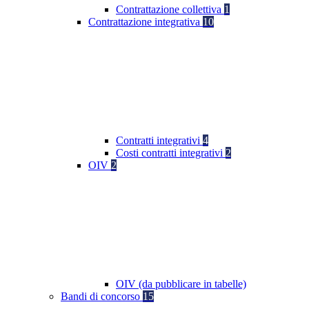
Contrattazione collettiva
1
Contrattazione integrativa
10
Contratti integrativi
4
Costi contratti integrativi
2
OIV
2
OIV (da pubblicare in tabelle)
Bandi di concorso
15