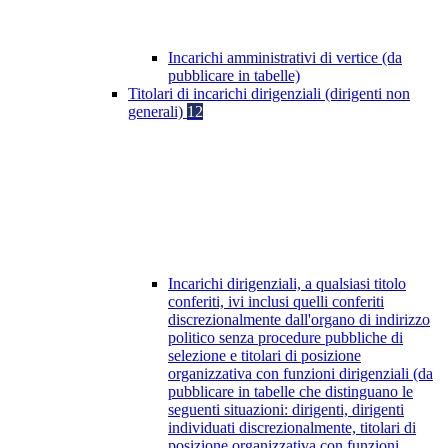
Incarichi amministrativi di vertice (da
pubblicare in tabelle)
Titolari di incarichi dirigenziali (dirigenti non
generali)
12
Incarichi dirigenziali, a qualsiasi titolo
conferiti, ivi inclusi quelli conferiti
discrezionalmente dall'organo di indirizzo
politico senza procedure pubbliche di
selezione e titolari di posizione
organizzativa con funzioni dirigenziali (da
pubblicare in tabelle che distinguano le
seguenti situazioni: dirigenti, dirigenti
individuati discrezionalmente, titolari di
posizione organizzativa con funzioni