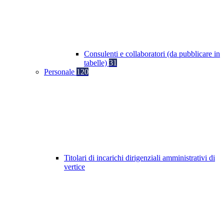
Consulenti e collaboratori (da pubblicare in
tabelle)
31
Personale
120
Titolari di incarichi dirigenziali amministrativi di
vertice