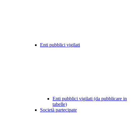
Enti pubblici vigilati
Enti pubblici vigilati (da pubblicare in
tabelle)
Società partecipate