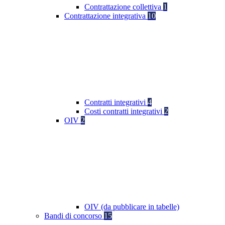
Contrattazione collettiva
1
Contrattazione integrativa
10
Contratti integrativi
4
Costi contratti integrativi
2
OIV
2
OIV (da pubblicare in tabelle)
Bandi di concorso
15