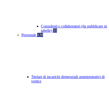
Consulenti e collaboratori (da pubblicare in
tabelle)
31
Personale
120
Titolari di incarichi dirigenziali amministrativi di
vertice