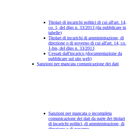
Titolari di incarichi politici di cui all'art. 14,
co. 1, del dlgs n. 33/2013 (da pubblicare in
tabelle)
Titolari di incarichi di amministrazione, di
direzione o di governo di cui all'art. 14, co.
1-bis, del dlgs n. 33/2013
Cessati dall'incarico (documentazione da
pubblicare sul sito web)
Sanzioni per mancata comunicazione dei dati
Sanzioni per mancata o incompleta
comunicazione dei dati da parte dei titolari
di incarichi politici, di amministrazione, di
direzione o di governo