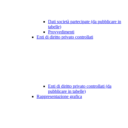
Dati società partecipate (da pubblicare in
tabelle)
Provvedimenti
Enti di diritto privato controllati
Enti di diritto privato controllati (da
pubblicare in tabelle)
Rappresentazione grafica