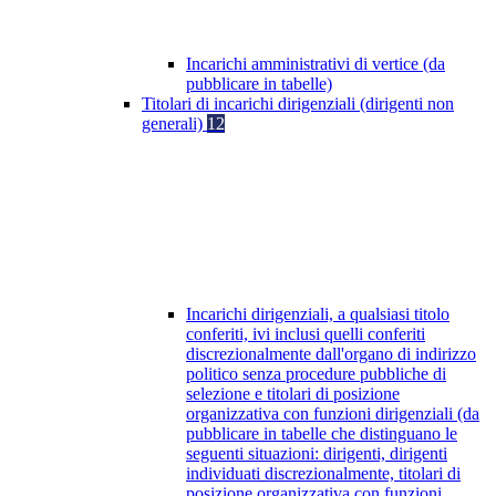
Incarichi amministrativi di vertice (da
pubblicare in tabelle)
Titolari di incarichi dirigenziali (dirigenti non
generali)
12
Incarichi dirigenziali, a qualsiasi titolo
conferiti, ivi inclusi quelli conferiti
discrezionalmente dall'organo di indirizzo
politico senza procedure pubbliche di
selezione e titolari di posizione
organizzativa con funzioni dirigenziali (da
pubblicare in tabelle che distinguano le
seguenti situazioni: dirigenti, dirigenti
individuati discrezionalmente, titolari di
posizione organizzativa con funzioni