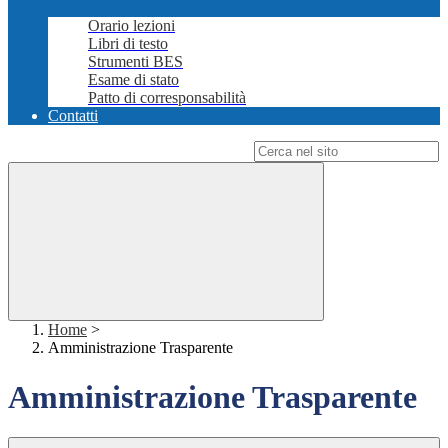
Orario lezioni
Libri di testo
Strumenti BES
Esame di stato
Patto di corresponsabilità
Contatti
Campo di ricerca per le pagine del sito
Home
>
Amministrazione Trasparente
Amministrazione Trasparente