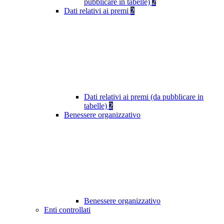
pubblicare in tabelle)
2
Dati relativi ai premi
2
Dati relativi ai premi (da pubblicare in
tabelle)
2
Benessere organizzativo
Benessere organizzativo
Enti controllati