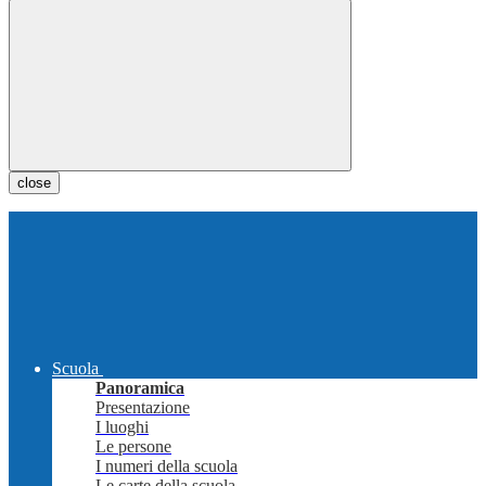
close
Scuola
Panoramica
Presentazione
I luoghi
Le persone
I numeri della scuola
Le carte della scuola