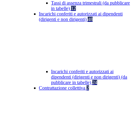
Tassi di assenza trimestrali (da pubblicare
in tabelle)
12
Incarichi conferiti e autorizzati ai dipendenti
(dirigenti e non dirigenti)
48
Incarichi conferiti e autorizzati ai
dipendenti (dirigenti e non dirigenti) (da
pubblicare in tabelle)
24
Contrattazione collettiva
2