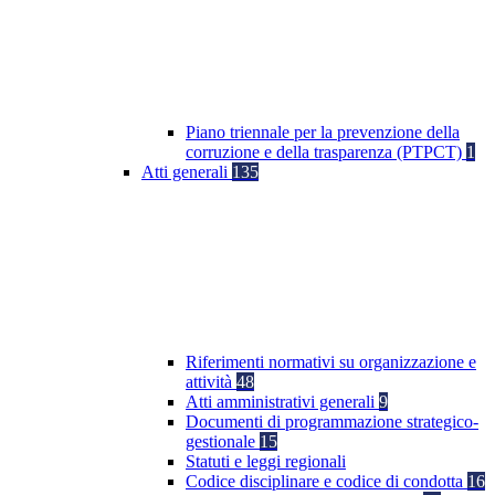
Piano triennale per la prevenzione della
corruzione e della trasparenza (PTPCT)
1
Atti generali
135
Riferimenti normativi su organizzazione e
attività
48
Atti amministrativi generali
9
Documenti di programmazione strategico-
gestionale
15
Statuti e leggi regionali
Codice disciplinare e codice di condotta
16