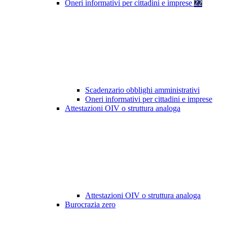
Oneri informativi per cittadini e imprese
22
Scadenzario obblighi amministrativi
Oneri informativi per cittadini e imprese
Attestazioni OIV o struttura analoga
Attestazioni OIV o struttura analoga
Burocrazia zero