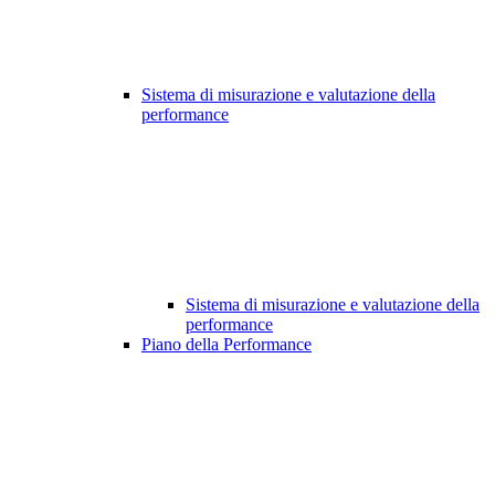
Sistema di misurazione e valutazione della
performance
Sistema di misurazione e valutazione della
performance
Piano della Performance