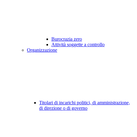
Burocrazia zero
Attività soggette a controllo
Organizzazione
Titolari di incarichi politici, di amministrazione,
di direzione o di governo