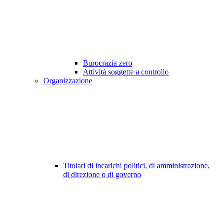
Burocrazia zero
Attività soggette a controllo
Organizzazione
Titolari di incarichi politici, di amministrazione,
di direzione o di governo