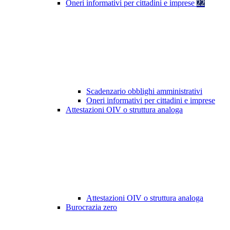
Oneri informativi per cittadini e imprese
22
Scadenzario obblighi amministrativi
Oneri informativi per cittadini e imprese
Attestazioni OIV o struttura analoga
Attestazioni OIV o struttura analoga
Burocrazia zero