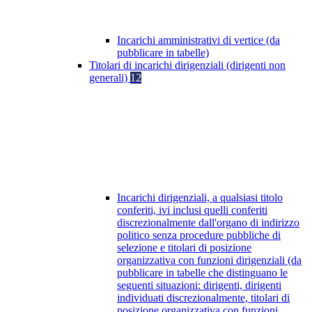
Incarichi amministrativi di vertice (da
pubblicare in tabelle)
Titolari di incarichi dirigenziali (dirigenti non
generali)
12
Incarichi dirigenziali, a qualsiasi titolo
conferiti, ivi inclusi quelli conferiti
discrezionalmente dall'organo di indirizzo
politico senza procedure pubbliche di
selezione e titolari di posizione
organizzativa con funzioni dirigenziali (da
pubblicare in tabelle che distinguano le
seguenti situazioni: dirigenti, dirigenti
individuati discrezionalmente, titolari di
posizione organizzativa con funzioni