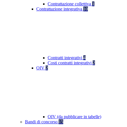
Contrattazione collettiva
1
Contrattazione integrativa
10
Contratti integrativi
4
Costi contratti integrativi
2
OIV
2
OIV (da pubblicare in tabelle)
Bandi di concorso
15