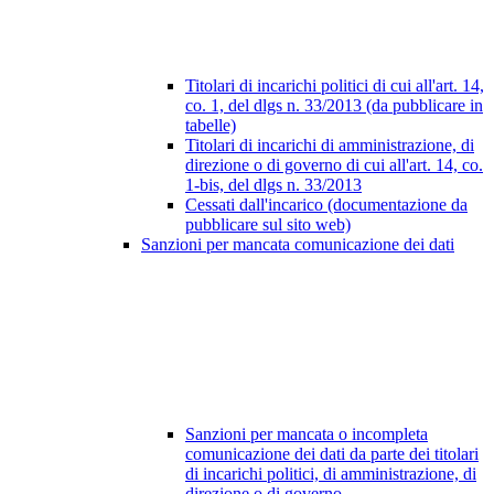
Titolari di incarichi politici di cui all'art. 14,
co. 1, del dlgs n. 33/2013 (da pubblicare in
tabelle)
Titolari di incarichi di amministrazione, di
direzione o di governo di cui all'art. 14, co.
1-bis, del dlgs n. 33/2013
Cessati dall'incarico (documentazione da
pubblicare sul sito web)
Sanzioni per mancata comunicazione dei dati
Sanzioni per mancata o incompleta
comunicazione dei dati da parte dei titolari
di incarichi politici, di amministrazione, di
direzione o di governo