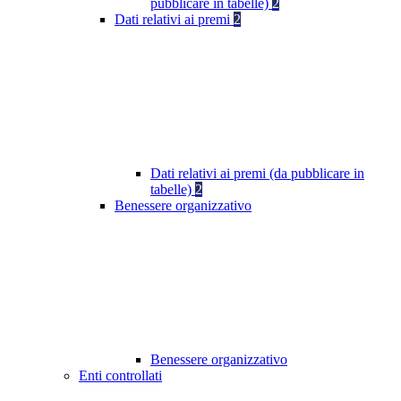
pubblicare in tabelle)
2
Dati relativi ai premi
2
Dati relativi ai premi (da pubblicare in
tabelle)
2
Benessere organizzativo
Benessere organizzativo
Enti controllati