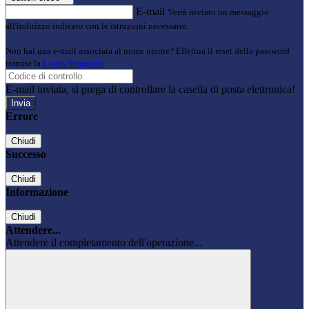
E-mail
Verrà inviato un messaggio
all'indirizzo indicato con le istruzioni necessarie.
Non hai una e-mail associata al nome utente? Effettua il reset della password
tramite la
Login Spaggiari
E-mail inviata, si prega di controllare la casella di posta elettronica!
Errore
Chiudi
Successo
Chiudi
Informazione
Chiudi
Attendere...
Attendere il completamento dell'operazione...