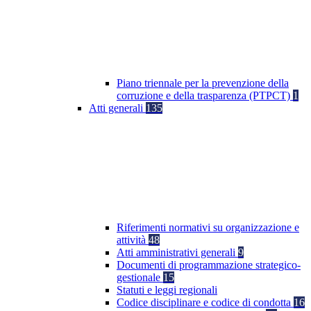
Piano triennale per la prevenzione della
corruzione e della trasparenza (PTPCT)
1
Atti generali
135
Riferimenti normativi su organizzazione e
attività
48
Atti amministrativi generali
9
Documenti di programmazione strategico-
gestionale
15
Statuti e leggi regionali
Codice disciplinare e codice di condotta
16