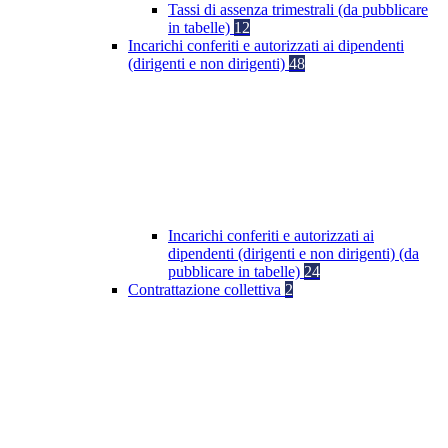
Tassi di assenza trimestrali (da pubblicare
in tabelle)
12
Incarichi conferiti e autorizzati ai dipendenti
(dirigenti e non dirigenti)
48
Incarichi conferiti e autorizzati ai
dipendenti (dirigenti e non dirigenti) (da
pubblicare in tabelle)
24
Contrattazione collettiva
2