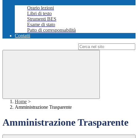
Orario lezioni
Libri di testo
Strumenti BES
Esame di stato
Patto di corresponsabilità
Contatti
Campo di ricerca per le pagine del sito
Home
>
Amministrazione Trasparente
Amministrazione Trasparente