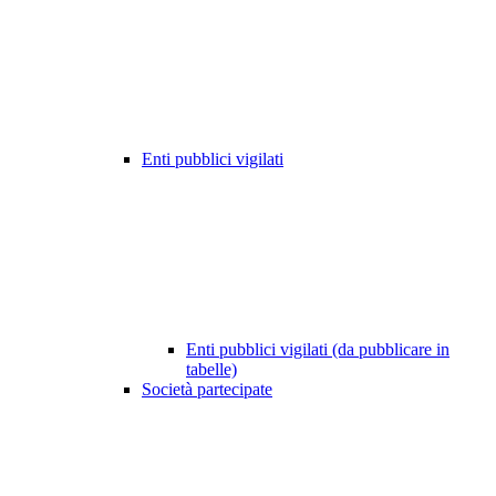
Enti pubblici vigilati
Enti pubblici vigilati (da pubblicare in
tabelle)
Società partecipate