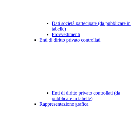
Dati società partecipate (da pubblicare in
tabelle)
Provvedimenti
Enti di diritto privato controllati
Enti di diritto privato controllati (da
pubblicare in tabelle)
Rappresentazione grafica