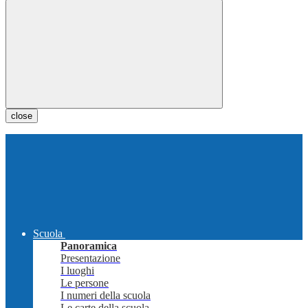
close
Scuola
Panoramica
Presentazione
I luoghi
Le persone
I numeri della scuola
Le carte della scuola