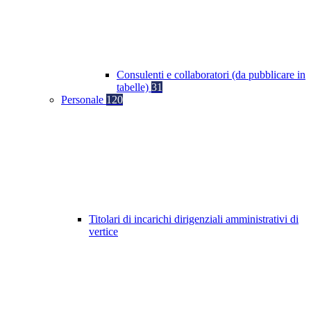
Consulenti e collaboratori (da pubblicare in
tabelle)
31
Personale
120
Titolari di incarichi dirigenziali amministrativi di
vertice