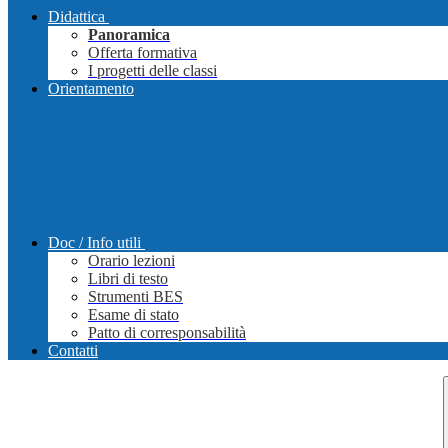
Didattica
Panoramica
Offerta formativa
I progetti delle classi
Orientamento
Doc / Info utili
Orario lezioni
Libri di testo
Strumenti BES
Esame di stato
Patto di corresponsabilità
Contatti