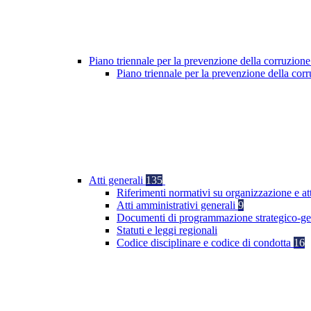
Piano triennale per la prevenzione della corruzione
Piano triennale per la prevenzione della co
Atti generali
135
Riferimenti normativi su organizzazione e at
Atti amministrativi generali
9
Documenti di programmazione strategico-ge
Statuti e leggi regionali
Codice disciplinare e codice di condotta
16