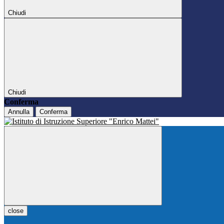
Chiudi
Chiudi
Conferma
Annulla
Conferma
close