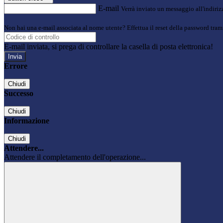
E-mail
Verrà inviato un messaggio all'indirizz
Non hai una e-mail associata al nome utente? Effettua il reset della password tram
E-mail inviata, si prega di controllare la casella di posta elettronica!
Errore
Chiudi
Successo
Chiudi
Informazione
Chiudi
Attendere...
Attendere il completamento dell'operazione...