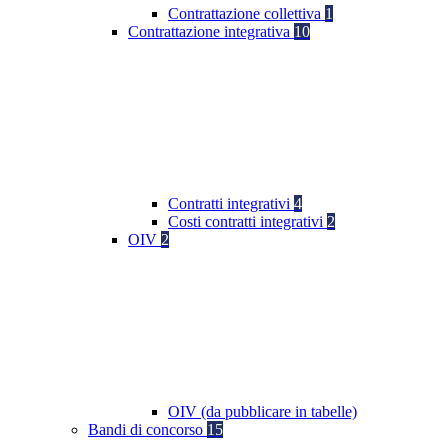
Contrattazione collettiva
1
Contrattazione integrativa
10
Contratti integrativi
4
Costi contratti integrativi
2
OIV
2
OIV (da pubblicare in tabelle)
Bandi di concorso
15