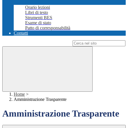
Orario lezioni
Libri di testo
Strumenti BES
Esame di stato
Patto di corresponsabilità
Contatti
Campo di ricerca per le pagine del sito
Home
>
Amministrazione Trasparente
Amministrazione Trasparente