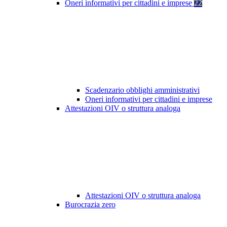
Oneri informativi per cittadini e imprese
22
Scadenzario obblighi amministrativi
Oneri informativi per cittadini e imprese
Attestazioni OIV o struttura analoga
Attestazioni OIV o struttura analoga
Burocrazia zero