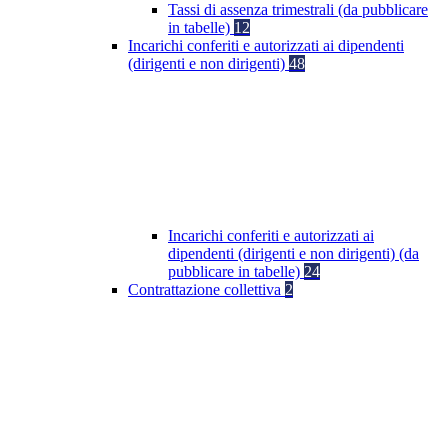
Tassi di assenza trimestrali (da pubblicare
in tabelle)
12
Incarichi conferiti e autorizzati ai dipendenti
(dirigenti e non dirigenti)
48
Incarichi conferiti e autorizzati ai
dipendenti (dirigenti e non dirigenti) (da
pubblicare in tabelle)
24
Contrattazione collettiva
2