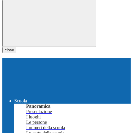
close
Scuola
Panoramica
Presentazione
I luoghi
Le persone
I numeri della scuola
Le carte della scuola