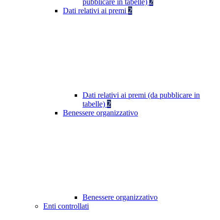
pubblicare in tabelle)
2
Dati relativi ai premi
2
Dati relativi ai premi (da pubblicare in
tabelle)
2
Benessere organizzativo
Benessere organizzativo
Enti controllati