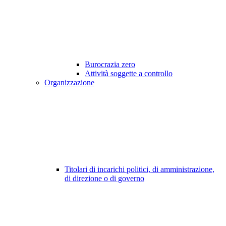
Burocrazia zero
Attività soggette a controllo
Organizzazione
Titolari di incarichi politici, di amministrazione,
di direzione o di governo