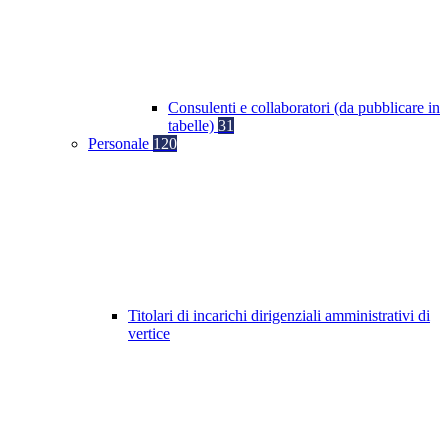
Consulenti e collaboratori (da pubblicare in
tabelle)
31
Personale
120
Titolari di incarichi dirigenziali amministrativi di
vertice