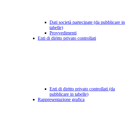
Dati società partecipate (da pubblicare in
tabelle)
Provvedimenti
Enti di diritto privato controllati
Enti di diritto privato controllati (da
pubblicare in tabelle)
Rappresentazione grafica