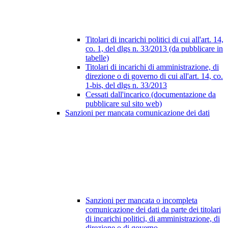
Titolari di incarichi politici di cui all'art. 14,
co. 1, del dlgs n. 33/2013 (da pubblicare in
tabelle)
Titolari di incarichi di amministrazione, di
direzione o di governo di cui all'art. 14, co.
1-bis, del dlgs n. 33/2013
Cessati dall'incarico (documentazione da
pubblicare sul sito web)
Sanzioni per mancata comunicazione dei dati
Sanzioni per mancata o incompleta
comunicazione dei dati da parte dei titolari
di incarichi politici, di amministrazione, di
direzione o di governo