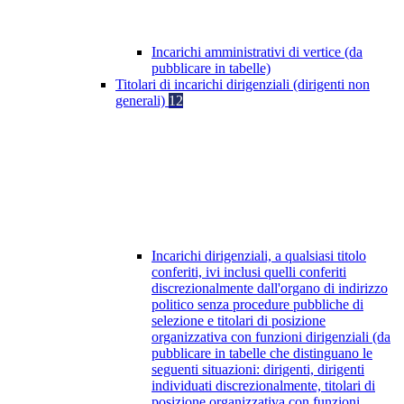
Incarichi amministrativi di vertice (da
pubblicare in tabelle)
Titolari di incarichi dirigenziali (dirigenti non
generali)
12
Incarichi dirigenziali, a qualsiasi titolo
conferiti, ivi inclusi quelli conferiti
discrezionalmente dall'organo di indirizzo
politico senza procedure pubbliche di
selezione e titolari di posizione
organizzativa con funzioni dirigenziali (da
pubblicare in tabelle che distinguano le
seguenti situazioni: dirigenti, dirigenti
individuati discrezionalmente, titolari di
posizione organizzativa con funzioni