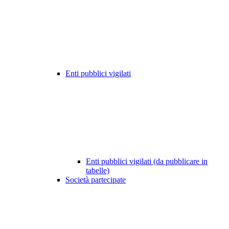
Enti pubblici vigilati
Enti pubblici vigilati (da pubblicare in
tabelle)
Società partecipate