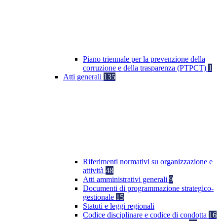
Piano triennale per la prevenzione della
corruzione e della trasparenza (PTPCT)
1
Atti generali
135
Riferimenti normativi su organizzazione e
attività
48
Atti amministrativi generali
9
Documenti di programmazione strategico-
gestionale
15
Statuti e leggi regionali
Codice disciplinare e codice di condotta
16