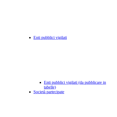
Enti pubblici vigilati
Enti pubblici vigilati (da pubblicare in
tabelle)
Società partecipate