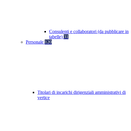
Consulenti e collaboratori (da pubblicare in
tabelle)
31
Personale
120
Titolari di incarichi dirigenziali amministrativi di
vertice