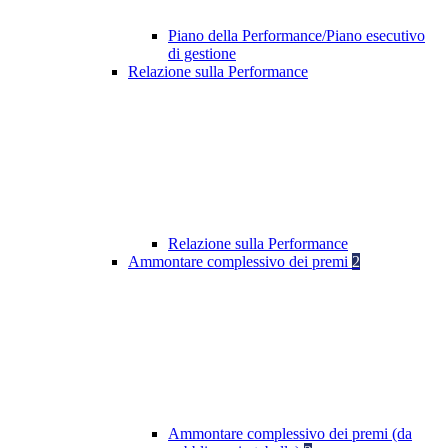
Piano della Performance/Piano esecutivo
di gestione
Relazione sulla Performance
Relazione sulla Performance
Ammontare complessivo dei premi
2
Ammontare complessivo dei premi (da