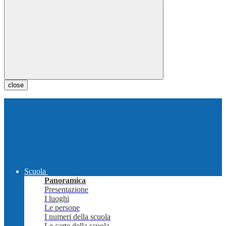
close
Scuola
Panoramica
Presentazione
I luoghi
Le persone
I numeri della scuola
Le carte della scuola