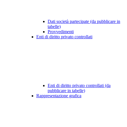
Dati società partecipate (da pubblicare in
tabelle)
Provvedimenti
Enti di diritto privato controllati
Enti di diritto privato controllati (da
pubblicare in tabelle)
Rappresentazione grafica