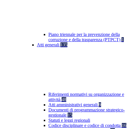
Piano triennale per la prevenzione della
corruzione e della trasparenza (PTPCT)
1
Atti generali
135
Riferimenti normativi su organizzazione e
attività
48
Atti amministrativi generali
9
Documenti di programmazione strategico-
gestionale
15
Statuti e leggi regionali
Codice disciplinare e codice di condotta
16