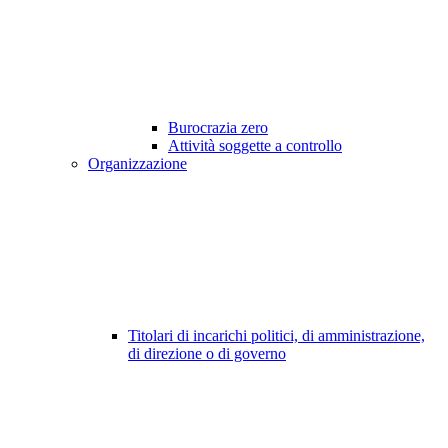
Burocrazia zero
Attività soggette a controllo
Organizzazione
Titolari di incarichi politici, di amministrazione,
di direzione o di governo