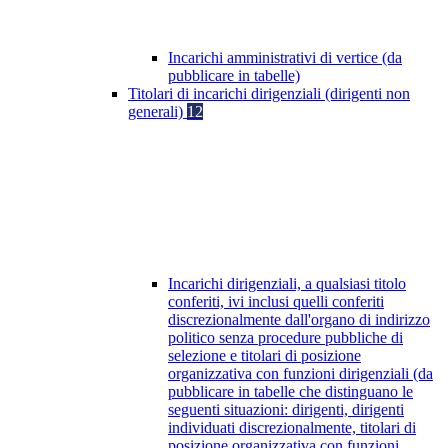
Incarichi amministrativi di vertice (da
pubblicare in tabelle)
Titolari di incarichi dirigenziali (dirigenti non
generali)
12
Incarichi dirigenziali, a qualsiasi titolo
conferiti, ivi inclusi quelli conferiti
discrezionalmente dall'organo di indirizzo
politico senza procedure pubbliche di
selezione e titolari di posizione
organizzativa con funzioni dirigenziali (da
pubblicare in tabelle che distinguano le
seguenti situazioni: dirigenti, dirigenti
individuati discrezionalmente, titolari di
posizione organizzativa con funzioni