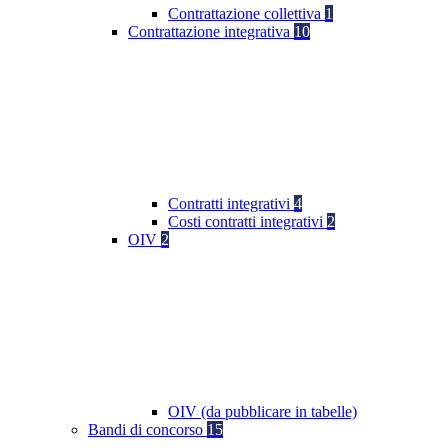
Contrattazione collettiva
1
Contrattazione integrativa
10
Contratti integrativi
4
Costi contratti integrativi
2
OIV
2
OIV (da pubblicare in tabelle)
Bandi di concorso
15