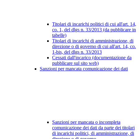
Titolari di incarichi politici di cui all'art. 14,
co. 1, del dlgs n. 33/2013 (da pubblicare in
tabelle)
Titolari di incarichi di amministrazione, di
direzione o di governo di cui all'art. 14, co.
1-bis, del dlgs n. 33/2013
Cessati dall'incarico (documentazione da
pubblicare sul sito web)
Sanzioni per mancata comunicazione dei dati
Sanzioni per mancata o incompleta
comunicazione dei dati da parte dei titolari
di incarichi politici, di amministrazione, di
direzione o di governo