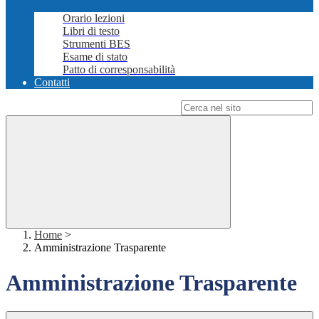
Orario lezioni
Libri di testo
Strumenti BES
Esame di stato
Patto di corresponsabilità
Contatti
Campo di ricerca per le pagine del sito
Home
>
Amministrazione Trasparente
Amministrazione Trasparente