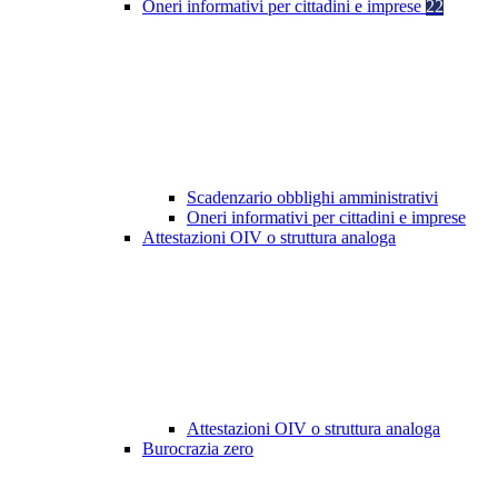
Oneri informativi per cittadini e imprese
22
Scadenzario obblighi amministrativi
Oneri informativi per cittadini e imprese
Attestazioni OIV o struttura analoga
Attestazioni OIV o struttura analoga
Burocrazia zero