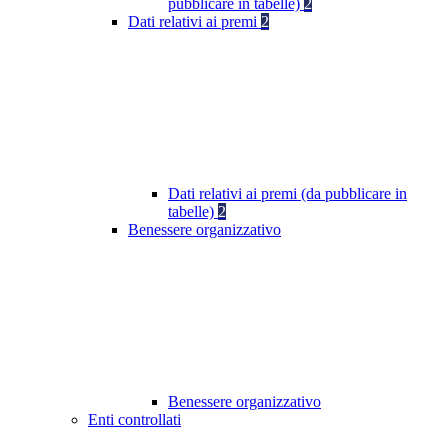
pubblicare in tabelle)
2
Dati relativi ai premi
2
Dati relativi ai premi (da pubblicare in
tabelle)
2
Benessere organizzativo
Benessere organizzativo
Enti controllati