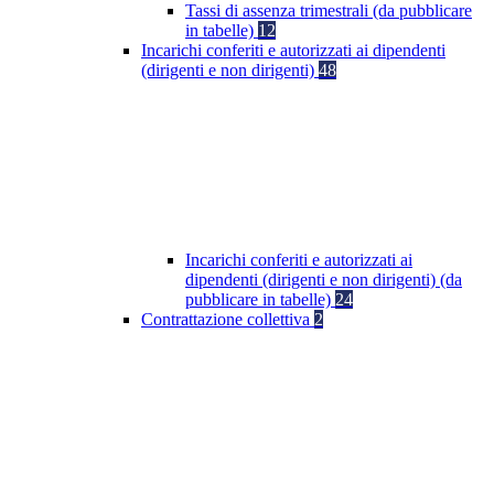
Tassi di assenza trimestrali (da pubblicare
in tabelle)
12
Incarichi conferiti e autorizzati ai dipendenti
(dirigenti e non dirigenti)
48
Incarichi conferiti e autorizzati ai
dipendenti (dirigenti e non dirigenti) (da
pubblicare in tabelle)
24
Contrattazione collettiva
2