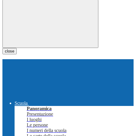
close
Scuola
Panoramica
Presentazione
I luoghi
Le persone
I numeri della scuola
Le carte della scuola