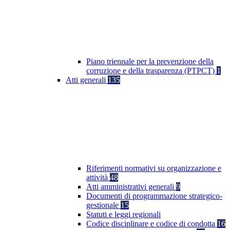
Piano triennale per la prevenzione della
corruzione e della trasparenza (PTPCT)
1
Atti generali
135
Riferimenti normativi su organizzazione e
attività
48
Atti amministrativi generali
9
Documenti di programmazione strategico-
gestionale
15
Statuti e leggi regionali
Codice disciplinare e codice di condotta
16