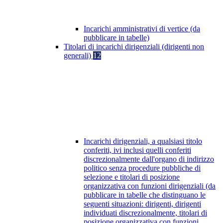
Incarichi amministrativi di vertice (da
pubblicare in tabelle)
Titolari di incarichi dirigenziali (dirigenti non
generali)
12
Incarichi dirigenziali, a qualsiasi titolo
conferiti, ivi inclusi quelli conferiti
discrezionalmente dall'organo di indirizzo
politico senza procedure pubbliche di
selezione e titolari di posizione
organizzativa con funzioni dirigenziali (da
pubblicare in tabelle che distinguano le
seguenti situazioni: dirigenti, dirigenti
individuati discrezionalmente, titolari di
posizione organizzativa con funzioni