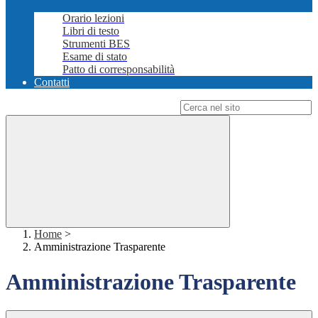
Orario lezioni
Libri di testo
Strumenti BES
Esame di stato
Patto di corresponsabilità
Contatti
Campo di ricerca per le pagine del sito
Home
>
Amministrazione Trasparente
Amministrazione Trasparente