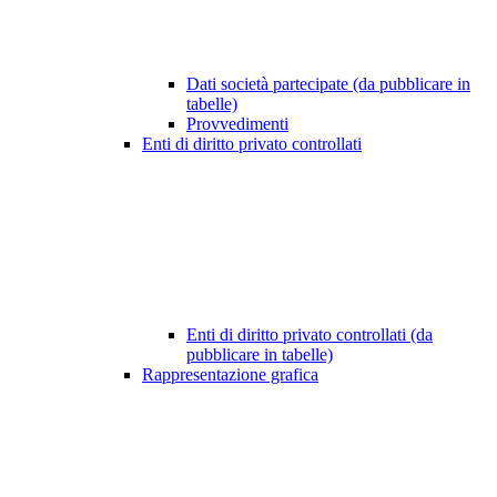
Dati società partecipate (da pubblicare in
tabelle)
Provvedimenti
Enti di diritto privato controllati
Enti di diritto privato controllati (da
pubblicare in tabelle)
Rappresentazione grafica