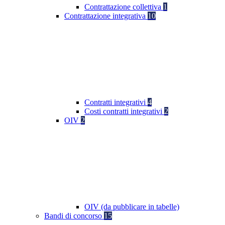
Contrattazione collettiva
1
Contrattazione integrativa
10
Contratti integrativi
4
Costi contratti integrativi
2
OIV
2
OIV (da pubblicare in tabelle)
Bandi di concorso
15