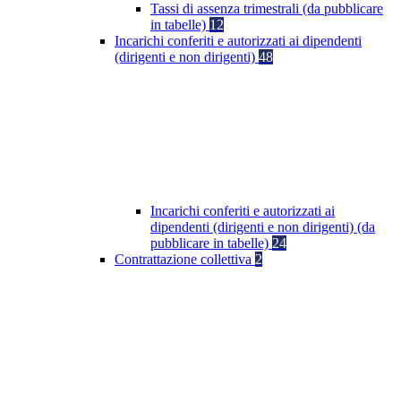
Tassi di assenza trimestrali (da pubblicare
in tabelle)
12
Incarichi conferiti e autorizzati ai dipendenti
(dirigenti e non dirigenti)
48
Incarichi conferiti e autorizzati ai
dipendenti (dirigenti e non dirigenti) (da
pubblicare in tabelle)
24
Contrattazione collettiva
2