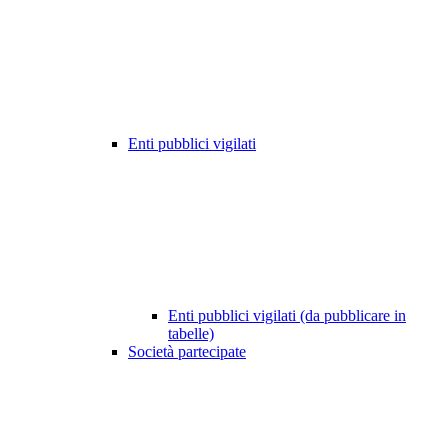
Enti pubblici vigilati
Enti pubblici vigilati (da pubblicare in
tabelle)
Società partecipate