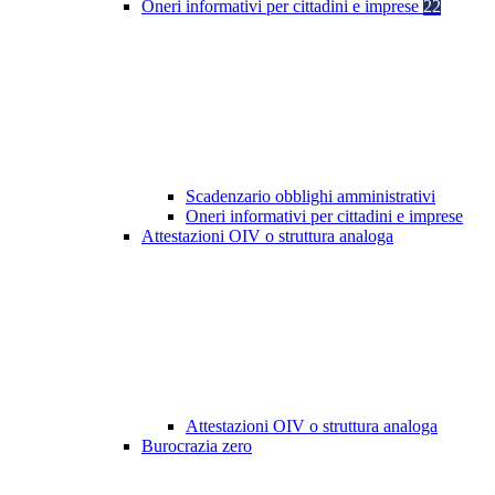
Oneri informativi per cittadini e imprese
22
Scadenzario obblighi amministrativi
Oneri informativi per cittadini e imprese
Attestazioni OIV o struttura analoga
Attestazioni OIV o struttura analoga
Burocrazia zero