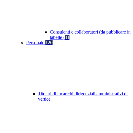
Consulenti e collaboratori (da pubblicare in
tabelle)
31
Personale
120
Titolari di incarichi dirigenziali amministrativi di
vertice