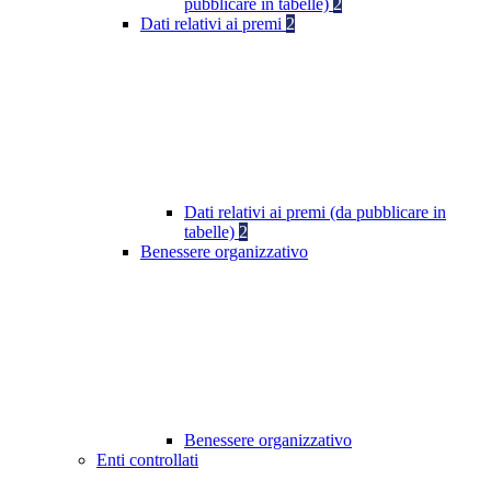
pubblicare in tabelle)
2
Dati relativi ai premi
2
Dati relativi ai premi (da pubblicare in
tabelle)
2
Benessere organizzativo
Benessere organizzativo
Enti controllati