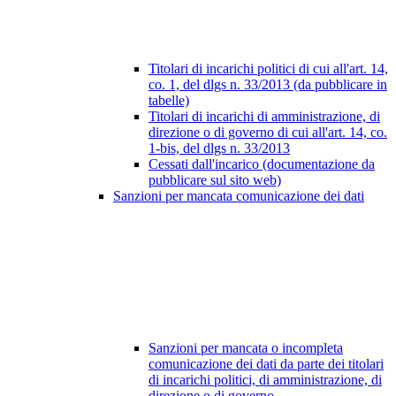
Titolari di incarichi politici di cui all'art. 14,
co. 1, del dlgs n. 33/2013 (da pubblicare in
tabelle)
Titolari di incarichi di amministrazione, di
direzione o di governo di cui all'art. 14, co.
1-bis, del dlgs n. 33/2013
Cessati dall'incarico (documentazione da
pubblicare sul sito web)
Sanzioni per mancata comunicazione dei dati
Sanzioni per mancata o incompleta
comunicazione dei dati da parte dei titolari
di incarichi politici, di amministrazione, di
direzione o di governo