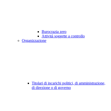
Burocrazia zero
Attività soggette a controllo
Organizzazione
Titolari di incarichi politici, di amministrazione,
di direzione o di governo