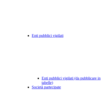
Enti pubblici vigilati
Enti pubblici vigilati (da pubblicare in
tabelle)
Società partecipate