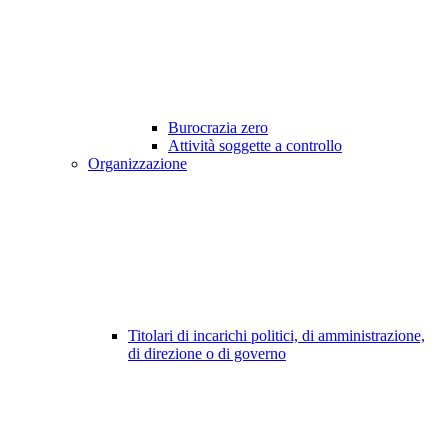
Burocrazia zero
Attività soggette a controllo
Organizzazione
Titolari di incarichi politici, di amministrazione,
di direzione o di governo