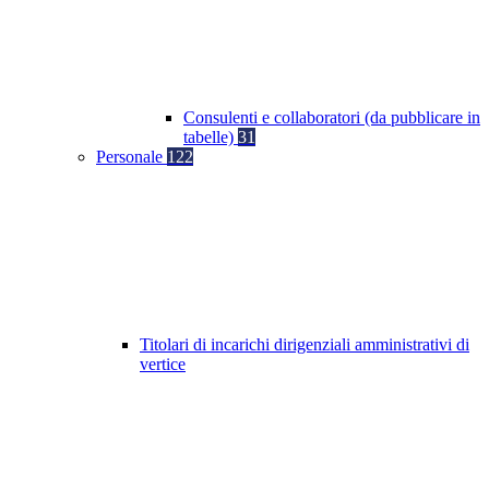
Consulenti e collaboratori (da pubblicare in
tabelle)
31
Personale
122
Titolari di incarichi dirigenziali amministrativi di
vertice