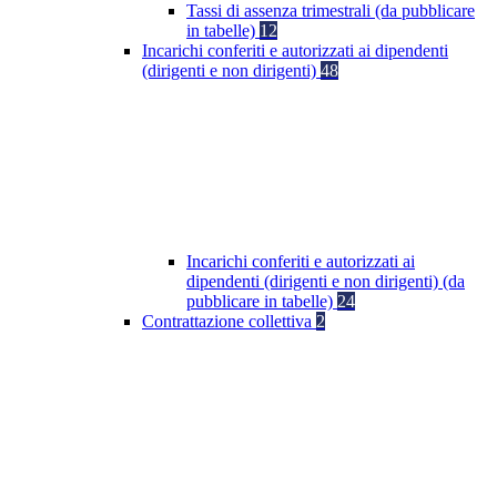
Tassi di assenza trimestrali (da pubblicare
in tabelle)
12
Incarichi conferiti e autorizzati ai dipendenti
(dirigenti e non dirigenti)
48
Incarichi conferiti e autorizzati ai
dipendenti (dirigenti e non dirigenti) (da
pubblicare in tabelle)
24
Contrattazione collettiva
2