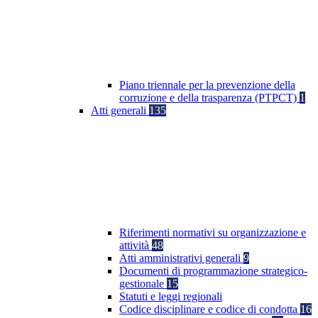
Piano triennale per la prevenzione della
corruzione e della trasparenza (PTPCT)
1
Atti generali
135
Riferimenti normativi su organizzazione e
attività
48
Atti amministrativi generali
9
Documenti di programmazione strategico-
gestionale
15
Statuti e leggi regionali
Codice disciplinare e codice di condotta
16