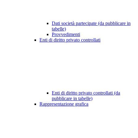
Dati società partecipate (da pubblicare in
tabelle)
Provvedimenti
Enti di diritto privato controllati
Enti di diritto privato controllati (da
pubblicare in tabelle)
Rappresentazione grafica