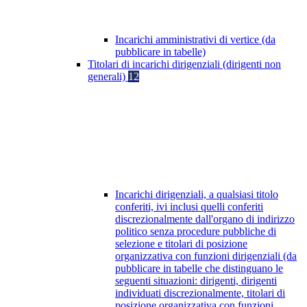
Incarichi amministrativi di vertice (da
pubblicare in tabelle)
Titolari di incarichi dirigenziali (dirigenti non
generali)
12
Incarichi dirigenziali, a qualsiasi titolo
conferiti, ivi inclusi quelli conferiti
discrezionalmente dall'organo di indirizzo
politico senza procedure pubbliche di
selezione e titolari di posizione
organizzativa con funzioni dirigenziali (da
pubblicare in tabelle che distinguano le
seguenti situazioni: dirigenti, dirigenti
individuati discrezionalmente, titolari di
posizione organizzativa con funzioni