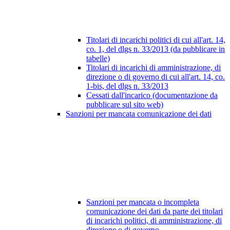
Titolari di incarichi politici di cui all'art. 14,
co. 1, del dlgs n. 33/2013 (da pubblicare in
tabelle)
Titolari di incarichi di amministrazione, di
direzione o di governo di cui all'art. 14, co.
1-bis, del dlgs n. 33/2013
Cessati dall'incarico (documentazione da
pubblicare sul sito web)
Sanzioni per mancata comunicazione dei dati
Sanzioni per mancata o incompleta
comunicazione dei dati da parte dei titolari
di incarichi politici, di amministrazione, di
direzione o di governo