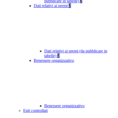
pubblicare in tabelle)
2
Dati relativi ai premi
2
Dati relativi ai premi (da pubblicare in
tabelle)
2
Benessere organizzativo
Benessere organizzativo
Enti controllati