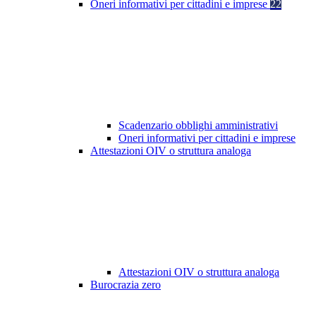
Oneri informativi per cittadini e imprese
22
Scadenzario obblighi amministrativi
Oneri informativi per cittadini e imprese
Attestazioni OIV o struttura analoga
Attestazioni OIV o struttura analoga
Burocrazia zero