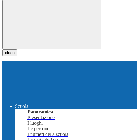
close
Scuola
Panoramica
Presentazione
I luoghi
Le persone
I numeri della scuola
Le carte della scuola