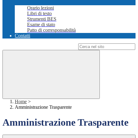
Orario lezioni
Libri di testo
Strumenti BES
Esame di stato
Patto di corresponsabilità
Contatti
Campo di ricerca per le pagine del sito
Home
>
Amministrazione Trasparente
Amministrazione Trasparente