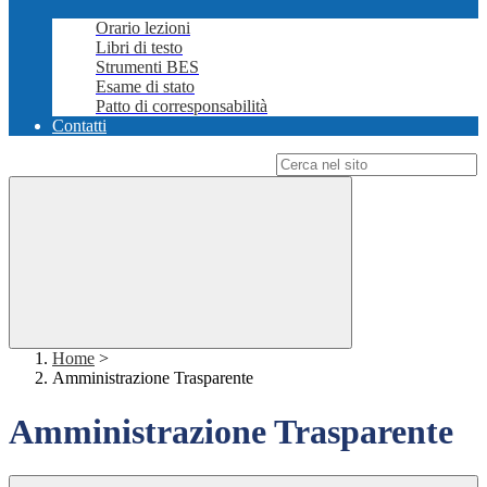
Orario lezioni
Libri di testo
Strumenti BES
Esame di stato
Patto di corresponsabilità
Contatti
Campo di ricerca per le pagine del sito
Home
>
Amministrazione Trasparente
Amministrazione Trasparente