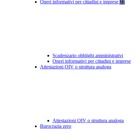
Oneri informativi per cittadini e imprese
22
Scadenzario obblighi amministrativi
Oneri informativi per cittadini e imprese
Attestazioni OIV o struttura analoga
Attestazioni OIV o struttura analoga
Burocrazia zero