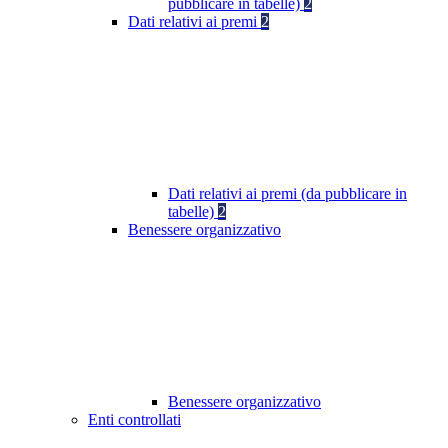
pubblicare in tabelle)
2
Dati relativi ai premi
2
Dati relativi ai premi (da pubblicare in
tabelle)
2
Benessere organizzativo
Benessere organizzativo
Enti controllati