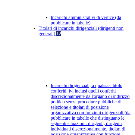
Incarichi amministrativi di vertice (da
pubblicare in tabelle)
Titolari di incarichi dirigenziali (dirigenti non
generali)
12
Incarichi dirigenziali, a qualsiasi titolo
conferiti, ivi inclusi quelli conferiti
discrezionalmente dall'organo di indirizzo
politico senza procedure pubbliche di
selezione e titolari di posizione
organizzativa con funzioni dirigenziali (da
pubblicare in tabelle che distinguano le
seguenti situazioni: dirigenti, dirigenti
individuati discrezionalmente, titolari di
posizione organizzativa con funzioni