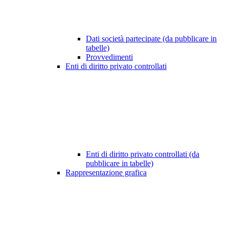
Dati società partecipate (da pubblicare in
tabelle)
Provvedimenti
Enti di diritto privato controllati
Enti di diritto privato controllati (da
pubblicare in tabelle)
Rappresentazione grafica