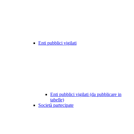
Enti pubblici vigilati
Enti pubblici vigilati (da pubblicare in
tabelle)
Società partecipate