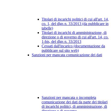
Titolari di incarichi politici di cui all'art. 14,
co. 1, del dlgs n. 33/2013 (da pubblicare in
tabelle)
Titolari di incarichi di amministrazione, di
direzione o di governo di cui all'art. 14, co.
1-bis, del dlgs n. 33/2013
Cessati dall'incarico (documentazione da
pubblicare sul sito web)
Sanzioni per mancata comunicazione dei dati
Sanzioni per mancata o incompleta
comunicazione dei dati da parte dei titolari
di incarichi politici, di amministrazione, di
direzione o di governo