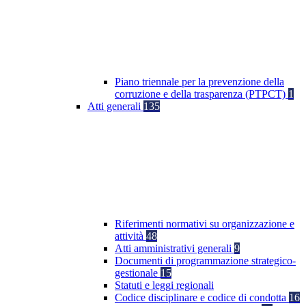
Piano triennale per la prevenzione della
corruzione e della trasparenza (PTPCT)
1
Atti generali
135
Riferimenti normativi su organizzazione e
attività
48
Atti amministrativi generali
9
Documenti di programmazione strategico-
gestionale
15
Statuti e leggi regionali
Codice disciplinare e codice di condotta
16