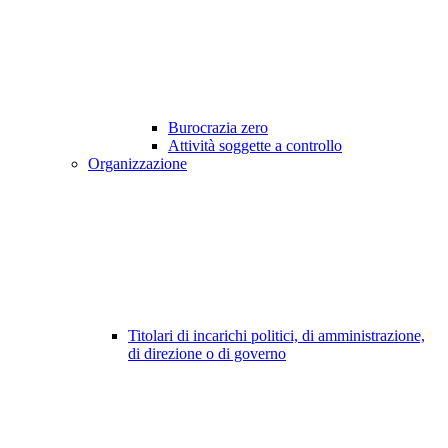
Burocrazia zero
Attività soggette a controllo
Organizzazione
Titolari di incarichi politici, di amministrazione,
di direzione o di governo