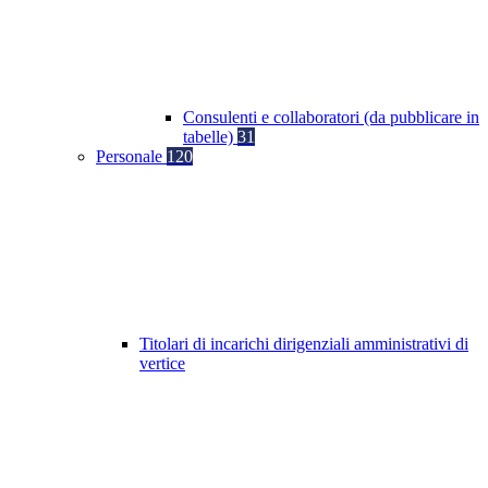
Consulenti e collaboratori (da pubblicare in
tabelle)
31
Personale
120
Titolari di incarichi dirigenziali amministrativi di
vertice