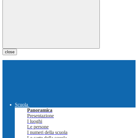
close
Scuola
Panoramica
Presentazione
I luoghi
Le persone
I numeri della scuola
Le carte della scuola