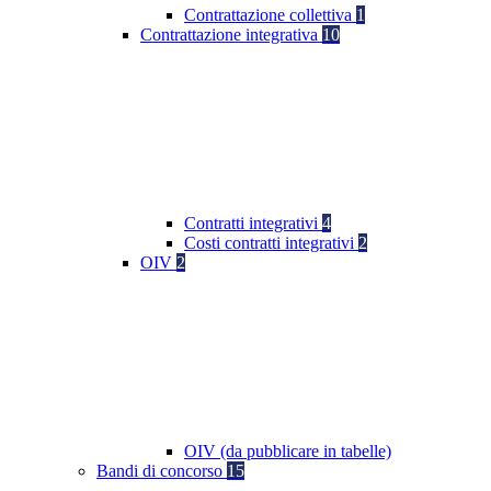
Contrattazione collettiva
1
Contrattazione integrativa
10
Contratti integrativi
4
Costi contratti integrativi
2
OIV
2
OIV (da pubblicare in tabelle)
Bandi di concorso
15