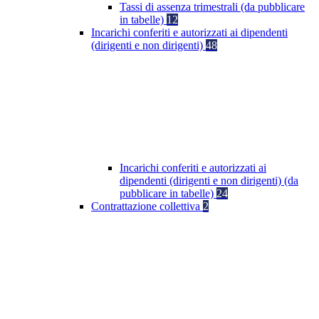
Tassi di assenza trimestrali (da pubblicare
in tabelle)
12
Incarichi conferiti e autorizzati ai dipendenti
(dirigenti e non dirigenti)
48
Incarichi conferiti e autorizzati ai
dipendenti (dirigenti e non dirigenti) (da
pubblicare in tabelle)
24
Contrattazione collettiva
2