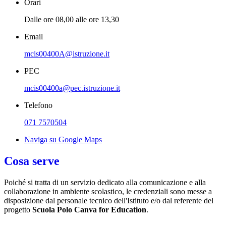
Orari
Dalle ore 08,00 alle ore 13,30
Email
mcis00400A@istruzione.it
PEC
mcis00400a@pec.istruzione.it
Telefono
071 7570504
Naviga su Google Maps
Cosa serve
Poiché si tratta di un servizio dedicato
alla comunicazione e alla
collaborazione in ambiente scolastico, le credenziali sono messe a
disposizione
dal personale tecnico dell'Istituto e/o dal referente del
progetto
Scuola Polo Canva for Education
.