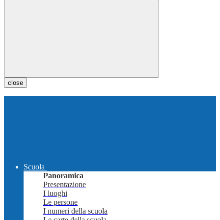
close
Scuola
Panoramica
Presentazione
I luoghi
Le persone
I numeri della scuola
Le carte della scuola