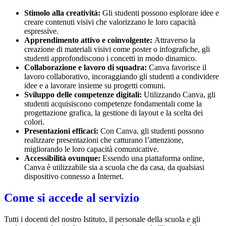
Stimolo alla creatività:
Gli studenti possono esplorare idee e
creare contenuti visivi che valorizzano le loro capacità
espressive.
Apprendimento attivo e coinvolgente:
Attraverso la
creazione di materiali visivi come poster o infografiche, gli
studenti approfondiscono i concetti in modo dinamico.
Collaborazione e lavoro di squadra:
Canva favorisce il
lavoro collaborativo, incoraggiando gli studenti a condividere
idee e a lavorare insieme su progetti comuni.
Sviluppo delle competenze digitali:
Utilizzando Canva, gli
studenti acquisiscono competenze fondamentali come la
progettazione grafica, la gestione di layout e la scelta dei
colori.
Presentazioni efficaci:
Con Canva, gli studenti possono
realizzare presentazioni che catturano l’attenzione,
migliorando le loro capacità comunicative.
Accessibilità ovunque:
Essendo una piattaforma online,
Canva è utilizzabile sia a scuola che da casa, da qualsiasi
dispositivo connesso a Internet.
Come si accede al servizio
Tutti i docenti del nostro Istituto, il personale della scuola e gli