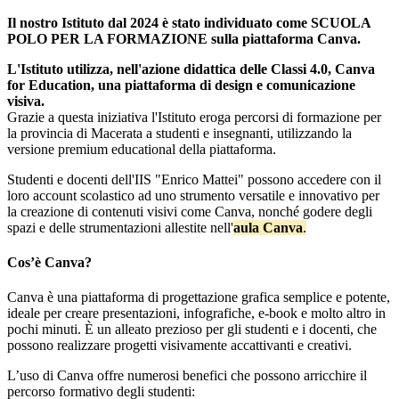
Il nostro Istituto dal 2024 è stato individuato come SCUOLA
POLO PER LA FORMAZIONE sulla piattaforma Canva.
L'Istituto utilizza, nell'azione didattica delle Classi 4.0, C
anva
for Education, una piattaforma di design e comunicazione
visiva.
Grazie a questa iniziativa l'Istituto eroga percorsi di formazione per
la provincia di Macerata a studenti e insegnanti, utilizzando la
versione premium educational della piattaforma.
Studenti e docenti dell'IIS "Enrico Mattei" possono accedere con il
loro account scolastico ad uno strumento versatile e innovativo per
la creazione di contenuti visivi come Canva, nonché godere degli
spazi e delle strumentazioni allestite nell'
aula Canva
.
Cos’è Canva?
Canva è una piattaforma di progettazione grafica semplice e potente,
ideale per creare presentazioni, infografiche, e-book e molto altro in
pochi minuti. È un alleato prezioso per gli studenti e i docenti, che
possono realizzare progetti visivamente accattivanti e creativi.
L’uso di Canva offre numerosi benefici che possono arricchire il
percorso formativo degli studenti: