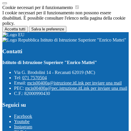
Cookie necessari per il funzionamento
I cookie necessari per il funzionamento non possono essere
disabilitati. È possibile consultare l'elenco nella pagina della cookie
policy.
Accetta tutti
Salva le preferenze
Istituto di Istruzione Superiore "Enrico Mattei"
Contatti
Istituto di Istruzione Superiore "Enrico Mattei"
Via G. Brodolini 14 - Recanati 62019 (MC)
Tel:
071 7570504
Email:
mcis00400a@istruzione.it
Link per inviare una mail
PEC:
mcis00400a@pec.istruzione.it
Link per inviare una mail
C.F.: 82000990430
Seguici su
Facebook
Youtube
Instagram