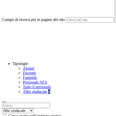
Campo di ricerca per le pagine del sito
Tipologie
Alunni
Docenti
Famiglie
Personale ATA
Tutto il personale
Albo sindacale
4
Cerca anche nell'archivio storico