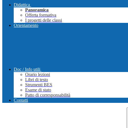
Didattica
Panoramica
Offerta formativa
I progetti delle classi
Orientamento
Doc / Info utili
Orario lezioni
Libri di testo
Strumenti BES
Esame di stato
Patto di corresponsabilità
Contatti