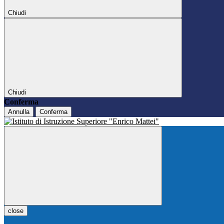
Chiudi
Chiudi
Conferma
Annulla
Conferma
close