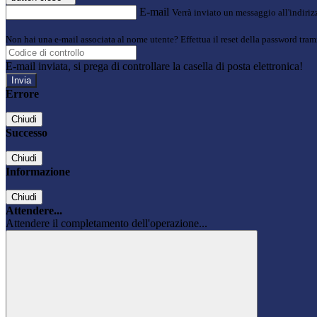
E-mail
Verrà inviato un messaggio all'indirizz
Non hai una e-mail associata al nome utente? Effettua il reset della password tram
E-mail inviata, si prega di controllare la casella di posta elettronica!
Errore
Chiudi
Successo
Chiudi
Informazione
Chiudi
Attendere...
Attendere il completamento dell'operazione...