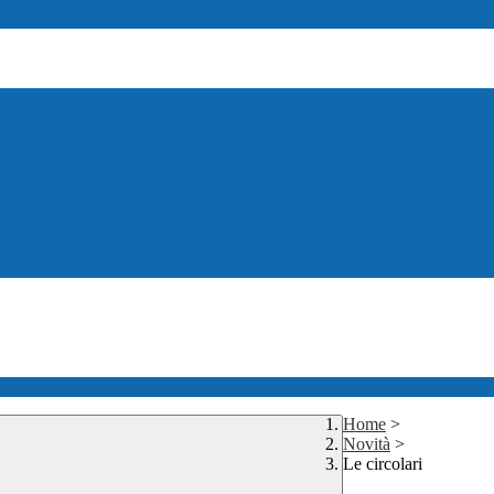
Home
>
Novità
>
Le circolari