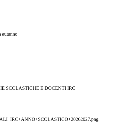
in autunno
IE SCOLASTICHE E DOCENTI IRC
+IRC+ANNO+SCOLASTICO+20262027.png