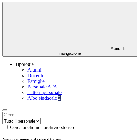
Menu di
navigazione
Tipologie
Alunni
Docenti
Famiglie
Personale ATA
Tutto il personale
Albo sindacale
2
Cerca anche nell'archivio storico
Nessun contenuto da visualizzare