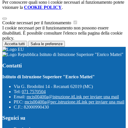
Per conoscere quali sono i cookie necessari al funzionamento potete
visionare la
COOKIE POLICY
.
Cookie necessari per il funzionamento
I cookie necessari per il funzionamento non possono essere
disabilitati. È possibile consultare l'elenco nella pagina della cookie
policy.
Accetta tutti
Salva le preferenze
Istituto di Istruzione Superiore "Enrico Mattei"
Contatti
Istituto di Istruzione Superiore "Enrico Mattei"
Via G. Brodolini 14 - Recanati 62019 (MC)
Tel:
071 7570504
Email:
mcis00400a@istruzione.it
Link per inviare una mail
PEC:
mcis00400a@pec.istruzione.it
Link per inviare una mail
C.F.: 82000990430
Seguici su