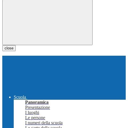
close
Scuola
Panoramica
Presentazione
I luoghi
Le persone
I numeri della scuola
Le carte della scuola