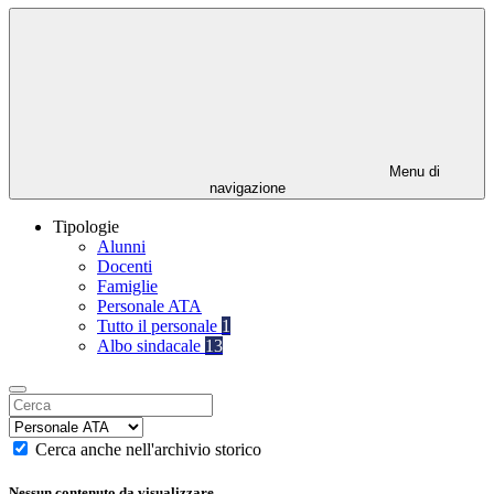
Menu di
navigazione
Tipologie
Alunni
Docenti
Famiglie
Personale ATA
Tutto il personale
1
Albo sindacale
13
Cerca anche nell'archivio storico
Nessun contenuto da visualizzare