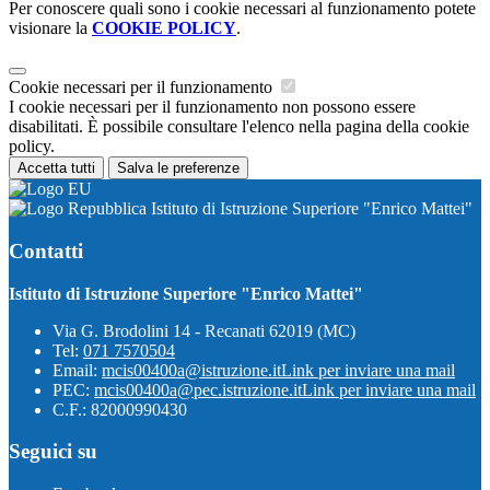
Per conoscere quali sono i cookie necessari al funzionamento potete
visionare la
COOKIE POLICY
.
Cookie necessari per il funzionamento
I cookie necessari per il funzionamento non possono essere
disabilitati. È possibile consultare l'elenco nella pagina della cookie
policy.
Accetta tutti
Salva le preferenze
Istituto di Istruzione Superiore "Enrico Mattei"
Contatti
Istituto di Istruzione Superiore "Enrico Mattei"
Via G. Brodolini 14 - Recanati 62019 (MC)
Tel:
071 7570504
Email:
mcis00400a@istruzione.it
Link per inviare una mail
PEC:
mcis00400a@pec.istruzione.it
Link per inviare una mail
C.F.: 82000990430
Seguici su