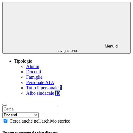
Menu di
navigazione
Tipologie
Alunni
Docenti
Famiglie
Personale ATA
Tutto il personale
1
Albo sindacale
13
Cerca anche nell'archivio storico
Nessun contenuto da visualizzare