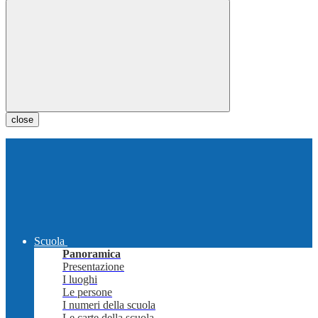
close
Scuola
Panoramica
Presentazione
I luoghi
Le persone
I numeri della scuola
Le carte della scuola