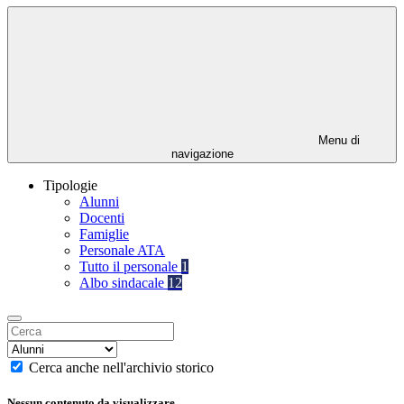
Menu di
navigazione
Tipologie
Alunni
Docenti
Famiglie
Personale ATA
Tutto il personale
1
Albo sindacale
12
Cerca anche nell'archivio storico
Nessun contenuto da visualizzare