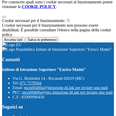
Per conoscere quali sono i cookie necessari al funzionamento potete
visionare la
COOKIE POLICY
.
Cookie necessari per il funzionamento
I cookie necessari per il funzionamento non possono essere
disabilitati. È possibile consultare l'elenco nella pagina della cookie
policy.
Accetta tutti
Salva le preferenze
Istituto di Istruzione Superiore "Enrico Mattei"
Contatti
Istituto di Istruzione Superiore "Enrico Mattei"
Via G. Brodolini 14 - Recanati 62019 (MC)
Tel:
071 7570504
Email:
mcis00400a@istruzione.it
Link per inviare una mail
PEC:
mcis00400a@pec.istruzione.it
Link per inviare una mail
C.F.: 82000990430
Seguici su