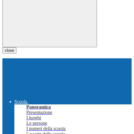
close
Scuola
Panoramica
Presentazione
I luoghi
Le persone
I numeri della scuola
Le carte della scuola