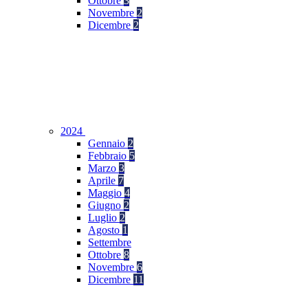
Ottobre
3
Novembre
2
Dicembre
2
2024
Gennaio
2
Febbraio
5
Marzo
3
Aprile
7
Maggio
4
Giugno
2
Luglio
2
Agosto
1
Settembre
Ottobre
8
Novembre
6
Dicembre
11