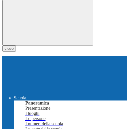
close
Scuola
Panoramica
Presentazione
I luoghi
Le persone
I numeri della scuola
Le carte della scuola