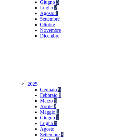
Giugno
3
Luglio
2
Agosto
1
Settembre
Ottobre
Novembre
Dicembre
2025
Gennaio
9
Febbraio
8
Marzo
3
Aprile
2
Maggio
1
Giugno
2
Luglio
4
Agosto
Settembre
3