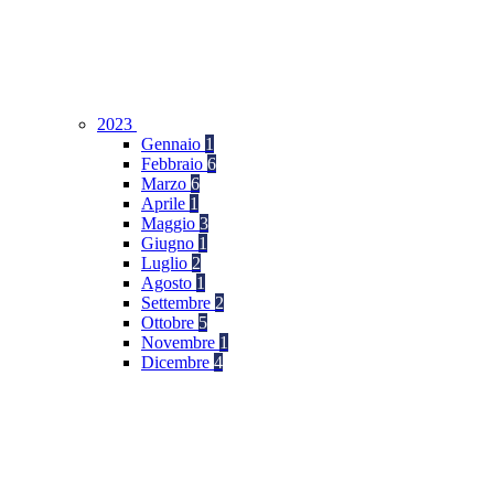
2023
Gennaio
1
Febbraio
6
Marzo
6
Aprile
1
Maggio
3
Giugno
1
Luglio
2
Agosto
1
Settembre
2
Ottobre
5
Novembre
1
Dicembre
4