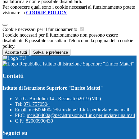
piattaforma e non è possibile disabilitarli.
Per conoscere quali sono i cookie necessari al funzionamento potete
visionare la
COOKIE POLICY
.
Cookie necessari per il funzionamento
I cookie necessari per il funzionamento non possono essere
disabilitati. È possibile consultare l'elenco nella pagina della cookie
policy.
Accetta tutti
Salva le preferenze
Istituto di Istruzione Superiore "Enrico Mattei"
Contatti
Istituto di Istruzione Superiore "Enrico Mattei"
Via G. Brodolini 14 - Recanati 62019 (MC)
Tel:
071 7570504
Email:
mcis00400a@istruzione.it
Link per inviare una mail
PEC:
mcis00400a@pec.istruzione.it
Link per inviare una mail
C.F.: 82000990430
Seguici su