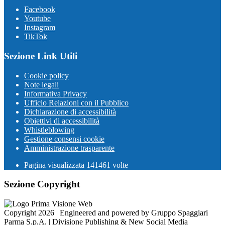
Facebook
Youtube
Instagram
TikTok
Sezione Link Utili
Cookie policy
Note legali
Informativa Privacy
Ufficio Relazioni con il Pubblico
Dichiarazione di accessibilità
Obiettivi di accessibilità
Whistleblowing
Gestione consensi cookie
Amministrazione trasparente
Pagina visualizzata
141461
volte
Sezione Copyright
Copyright 2026 | Engineered and powered by Gruppo Spaggiari
Parma S.p.A. | Divisione Publishing & New Social Media