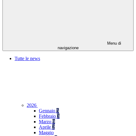
Menu di
navigazione
Tutte le news
2026
Gennaio
5
Febbraio
3
Marzo
9
Aprile
2
Maggio