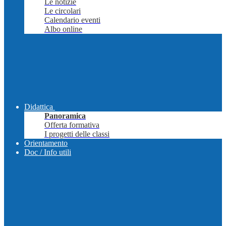
Le notizie
Le circolari
Calendario eventi
Albo online
Didattica
Panoramica
Offerta formativa
I progetti delle classi
Orientamento
Doc / Info utili