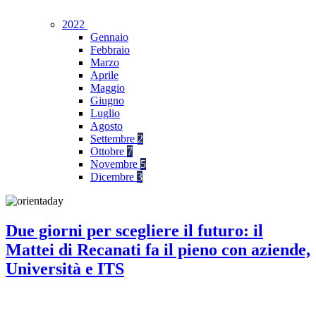
2022
Gennaio
Febbraio
Marzo
Aprile
Maggio
Giugno
Luglio
Agosto
Settembre
2
Ottobre
7
Novembre
5
Dicembre
3
Due giorni per scegliere il futuro: il
Mattei di Recanati fa il pieno con aziende,
Università e ITS