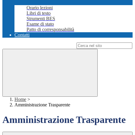
Orario lezioni
Libri di testo
Strumenti BES
Esame di stato
Patto di corresponsabilità
Contatti
Campo di ricerca per le pagine del sito
Home
>
Amministrazione Trasparente
Amministrazione Trasparente