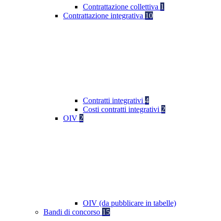
Contrattazione collettiva
1
Contrattazione integrativa
10
Contratti integrativi
4
Costi contratti integrativi
2
OIV
2
OIV (da pubblicare in tabelle)
Bandi di concorso
15