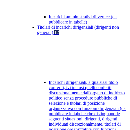
Incarichi amministrativi di vertice (da
pubblicare in tabelle)
Titolari di incarichi dirigenziali (dirigenti non
generali)
12
Incarichi dirigenziali, a qualsiasi titolo
conferiti, ivi inclusi quelli conferiti
discrezionalmente dall'organo di indirizzo
politico senza procedure pubbliche di
selezione e titolari di posizione
organizzativa con funzioni dirigenziali (da
pubblicare in tabelle che distinguano le
seguenti situazioni: dirigenti, dirigenti
individuati discrezionalmente, titolari di
posizione organizzativa con funzioni