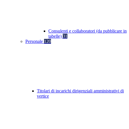
Consulenti e collaboratori (da pubblicare in
tabelle)
31
Personale
120
Titolari di incarichi dirigenziali amministrativi di
vertice