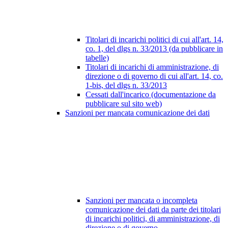
Titolari di incarichi politici di cui all'art. 14,
co. 1, del dlgs n. 33/2013 (da pubblicare in
tabelle)
Titolari di incarichi di amministrazione, di
direzione o di governo di cui all'art. 14, co.
1-bis, del dlgs n. 33/2013
Cessati dall'incarico (documentazione da
pubblicare sul sito web)
Sanzioni per mancata comunicazione dei dati
Sanzioni per mancata o incompleta
comunicazione dei dati da parte dei titolari
di incarichi politici, di amministrazione, di
direzione o di governo