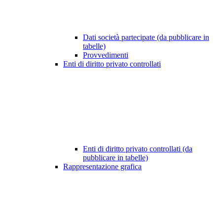
Dati società partecipate (da pubblicare in
tabelle)
Provvedimenti
Enti di diritto privato controllati
Enti di diritto privato controllati (da
pubblicare in tabelle)
Rappresentazione grafica