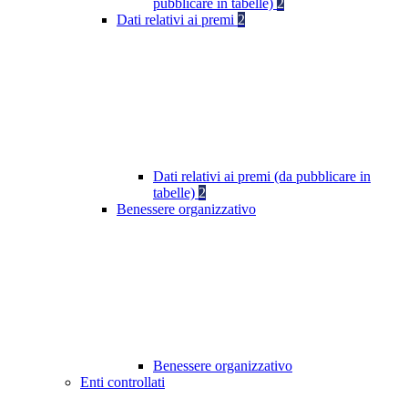
pubblicare in tabelle)
2
Dati relativi ai premi
2
Dati relativi ai premi (da pubblicare in
tabelle)
2
Benessere organizzativo
Benessere organizzativo
Enti controllati