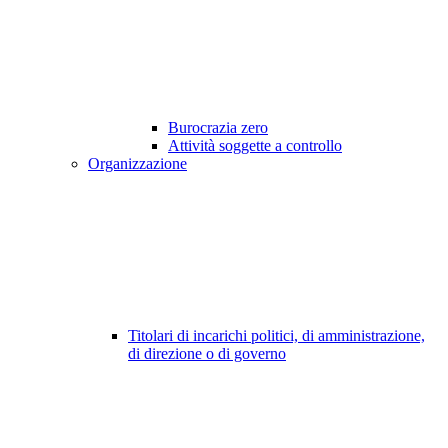
Burocrazia zero
Attività soggette a controllo
Organizzazione
Titolari di incarichi politici, di amministrazione,
di direzione o di governo