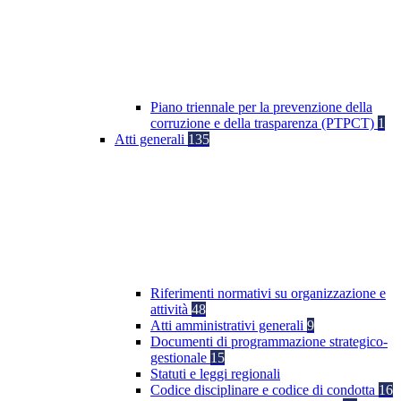
Piano triennale per la prevenzione della
corruzione e della trasparenza (PTPCT)
1
Atti generali
135
Riferimenti normativi su organizzazione e
attività
48
Atti amministrativi generali
9
Documenti di programmazione strategico-
gestionale
15
Statuti e leggi regionali
Codice disciplinare e codice di condotta
16