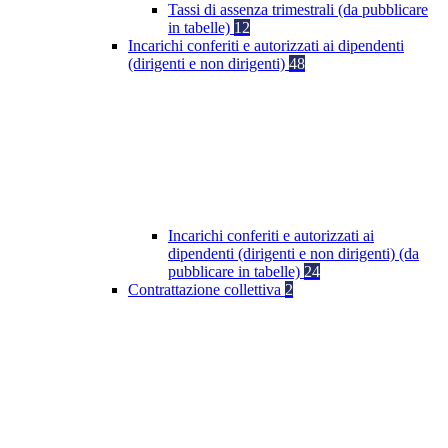
Tassi di assenza trimestrali (da pubblicare
in tabelle)
12
Incarichi conferiti e autorizzati ai dipendenti
(dirigenti e non dirigenti)
48
Incarichi conferiti e autorizzati ai
dipendenti (dirigenti e non dirigenti) (da
pubblicare in tabelle)
24
Contrattazione collettiva
2