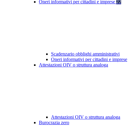
Oneri informativi per cittadini e imprese
22
Scadenzario obblighi amministrativi
Oneri informativi per cittadini e imprese
Attestazioni OIV o struttura analoga
Attestazioni OIV o struttura analoga
Burocrazia zero