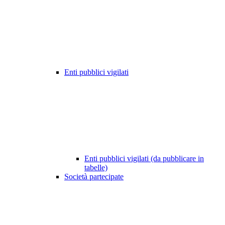
Enti pubblici vigilati
Enti pubblici vigilati (da pubblicare in
tabelle)
Società partecipate