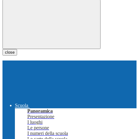
close
Scuola
Panoramica
Presentazione
I luoghi
Le persone
I numeri della scuola
Le carte della scuola