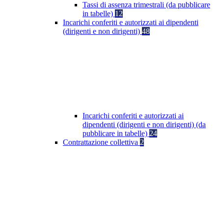
Tassi di assenza trimestrali (da pubblicare
in tabelle)
12
Incarichi conferiti e autorizzati ai dipendenti
(dirigenti e non dirigenti)
48
Incarichi conferiti e autorizzati ai
dipendenti (dirigenti e non dirigenti) (da
pubblicare in tabelle)
24
Contrattazione collettiva
2