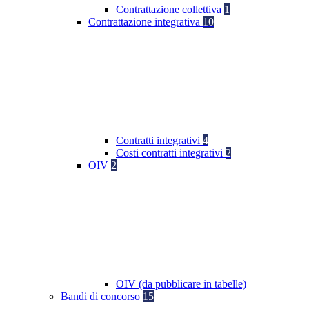
Contrattazione collettiva
1
Contrattazione integrativa
10
Contratti integrativi
4
Costi contratti integrativi
2
OIV
2
OIV (da pubblicare in tabelle)
Bandi di concorso
15