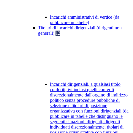
Incarichi amministrativi di vertice (da
pubblicare in tabelle)
Titolari di incarichi dirigenziali (dirigenti non
generali)
12
Incarichi dirigenziali, a qualsiasi titolo
conferiti, ivi inclusi quelli conferiti
discrezionalmente dall'organo di indirizzo
politico senza procedure pubbliche di
selezione e titolari di posizione
organizzativa con funzioni dirigenziali (da
pubblicare in tabelle che distinguano le
seguenti situazioni: dirigenti, dirigenti
individuati discrezionalmente, titolari di
posizione organizzativa con funzioni