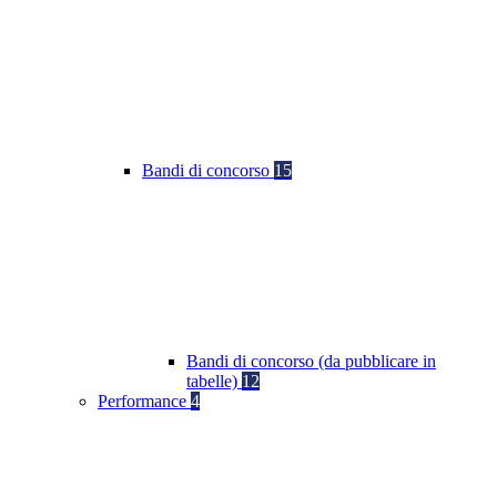
Bandi di concorso
15
Bandi di concorso (da pubblicare in
tabelle)
12
Performance
4