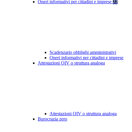
Oneri informativi per cittadini e imprese
22
Scadenzario obblighi amministrativi
Oneri informativi per cittadini e imprese
Attestazioni OIV o struttura analoga
Attestazioni OIV o struttura analoga
Burocrazia zero