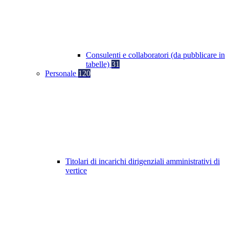
Consulenti e collaboratori (da pubblicare in
tabelle)
31
Personale
120
Titolari di incarichi dirigenziali amministrativi di
vertice