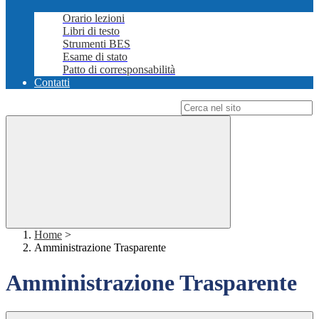
Orario lezioni
Libri di testo
Strumenti BES
Esame di stato
Patto di corresponsabilità
Contatti
Campo di ricerca per le pagine del sito
Home
>
Amministrazione Trasparente
Amministrazione Trasparente