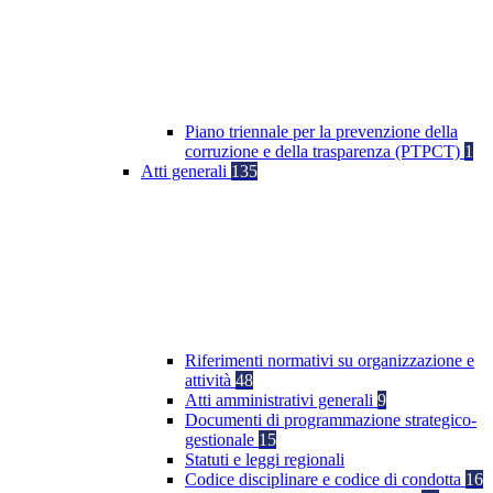
Piano triennale per la prevenzione della
corruzione e della trasparenza (PTPCT)
1
Atti generali
135
Riferimenti normativi su organizzazione e
attività
48
Atti amministrativi generali
9
Documenti di programmazione strategico-
gestionale
15
Statuti e leggi regionali
Codice disciplinare e codice di condotta
16