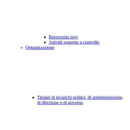
Burocrazia zero
Attività soggette a controllo
Organizzazione
Titolari di incarichi politici, di amministrazione,
di direzione o di governo