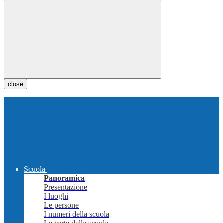
close
Scuola
Panoramica
Presentazione
I luoghi
Le persone
I numeri della scuola
Le carte della scuola