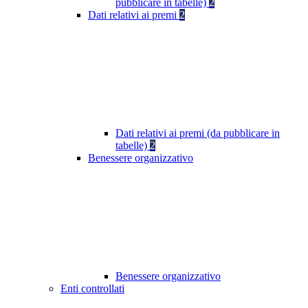
pubblicare in tabelle)
2
Dati relativi ai premi
2
Dati relativi ai premi (da pubblicare in
tabelle)
2
Benessere organizzativo
Benessere organizzativo
Enti controllati