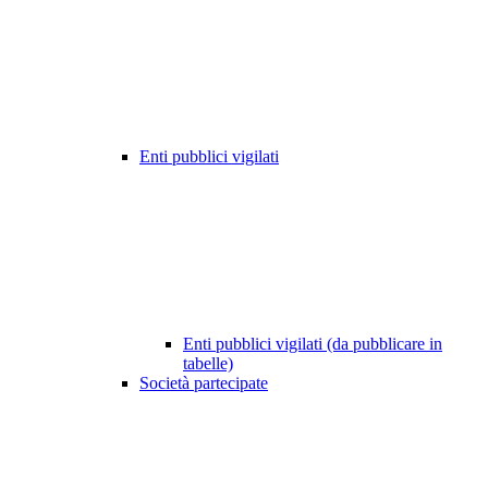
Enti pubblici vigilati
Enti pubblici vigilati (da pubblicare in
tabelle)
Società partecipate