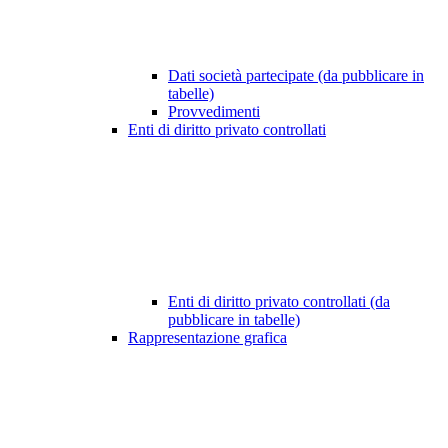
Dati società partecipate (da pubblicare in
tabelle)
Provvedimenti
Enti di diritto privato controllati
Enti di diritto privato controllati (da
pubblicare in tabelle)
Rappresentazione grafica