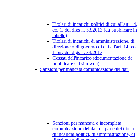
Titolari di incarichi politici di cui all'art. 14,
co. 1, del dlgs n. 33/2013 (da pubblicare in
tabelle)
Titolari di incarichi di amministrazione, di
direzione o di governo di cui all'art. 14, co.
1-bis, del dlgs n. 33/2013
Cessati dall'incarico (documentazione da
pubblicare sul sito web)
Sanzioni per mancata comunicazione dei dati
Sanzioni per mancata o incompleta
comunicazione dei dati da parte dei titolari
di incarichi politici, di amministrazione, di
direzione o di governo