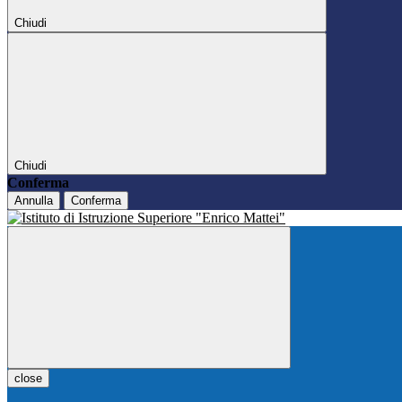
Chiudi
Chiudi
Conferma
Annulla
Conferma
close