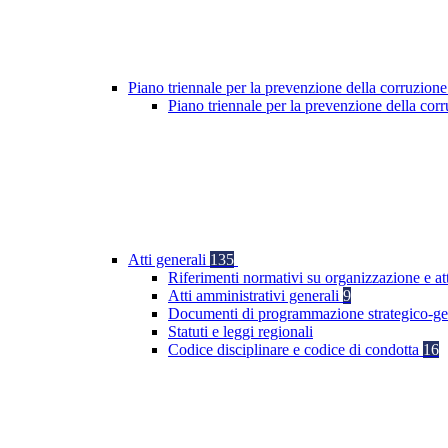
Piano triennale per la prevenzione della corruzione
Piano triennale per la prevenzione della co
Atti generali
135
Riferimenti normativi su organizzazione e at
Atti amministrativi generali
9
Documenti di programmazione strategico-ge
Statuti e leggi regionali
Codice disciplinare e codice di condotta
16