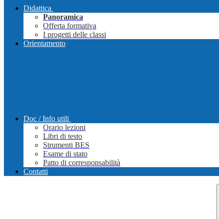
Didattica
Panoramica
Offerta formativa
I progetti delle classi
Orientamento
Doc / Info utili
Orario lezioni
Libri di testo
Strumenti BES
Esame di stato
Patto di corresponsabilità
Contatti