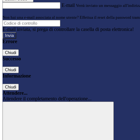
E-mail
Verrà inviato un messaggio all'indirizz
Non hai una e-mail associata al nome utente? Effettua il reset della password tram
E-mail inviata, si prega di controllare la casella di posta elettronica!
Errore
Chiudi
Successo
Chiudi
Informazione
Chiudi
Attendere...
Attendere il completamento dell'operazione...