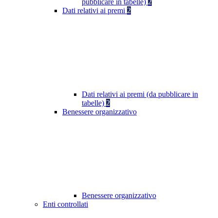
pubblicare in tabelle)
2
Dati relativi ai premi
2
Dati relativi ai premi (da pubblicare in
tabelle)
2
Benessere organizzativo
Benessere organizzativo
Enti controllati