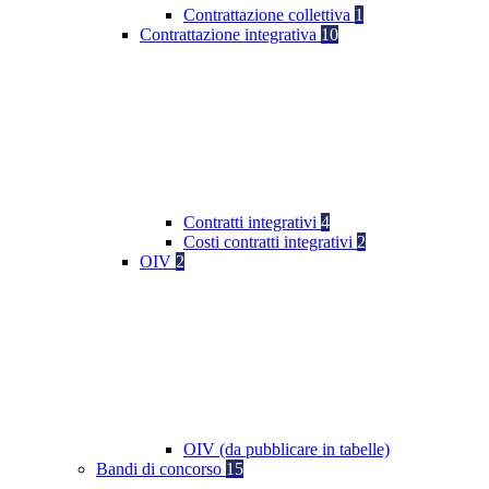
Contrattazione collettiva
1
Contrattazione integrativa
10
Contratti integrativi
4
Costi contratti integrativi
2
OIV
2
OIV (da pubblicare in tabelle)
Bandi di concorso
15