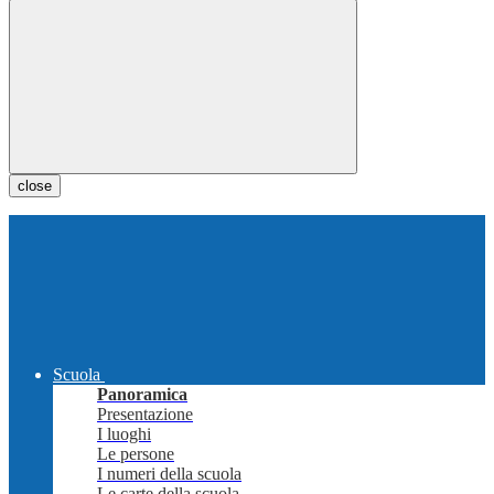
close
Scuola
Panoramica
Presentazione
I luoghi
Le persone
I numeri della scuola
Le carte della scuola