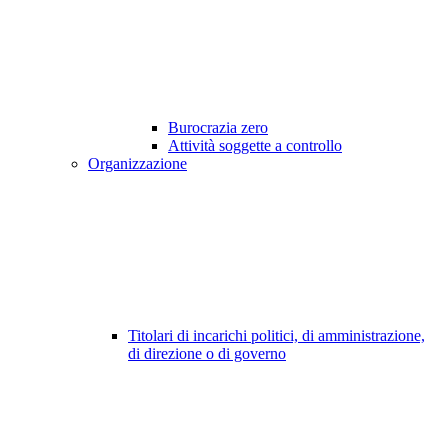
Burocrazia zero
Attività soggette a controllo
Organizzazione
Titolari di incarichi politici, di amministrazione,
di direzione o di governo