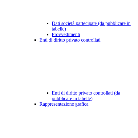
Dati società partecipate (da pubblicare in
tabelle)
Provvedimenti
Enti di diritto privato controllati
Enti di diritto privato controllati (da
pubblicare in tabelle)
Rappresentazione grafica