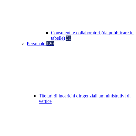
Consulenti e collaboratori (da pubblicare in
tabelle)
31
Personale
120
Titolari di incarichi dirigenziali amministrativi di
vertice