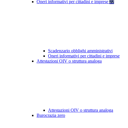
Oneri informativi per cittadini e imprese
22
Scadenzario obblighi amministrativi
Oneri informativi per cittadini e imprese
Attestazioni OIV o struttura analoga
Attestazioni OIV o struttura analoga
Burocrazia zero