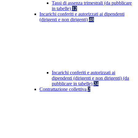
Tassi di assenza trimestrali (da pubblicare
in tabelle)
12
Incarichi conferiti e autorizzati ai dipendenti
(dirigenti e non dirigenti)
48
Incarichi conferiti e autorizzati ai
dipendenti (dirigenti e non dirigenti) (da
pubblicare in tabelle)
24
Contrattazione collettiva
2