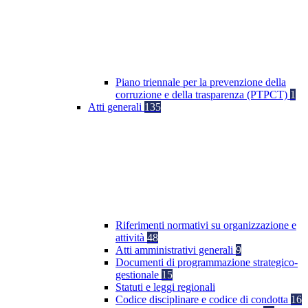
Piano triennale per la prevenzione della
corruzione e della trasparenza (PTPCT)
1
Atti generali
135
Riferimenti normativi su organizzazione e
attività
48
Atti amministrativi generali
9
Documenti di programmazione strategico-
gestionale
15
Statuti e leggi regionali
Codice disciplinare e codice di condotta
16