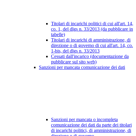
Titolari di incarichi politici di cui all'art. 14,
co. 1, del dlgs n. 33/2013 (da pubblicare in
tabelle)
Titolari di incarichi di amministrazione, di
direzione o di governo di cui all'art. 14, co.
1-bis, del dlgs n. 33/2013
Cessati dall'incarico (documentazione da
pubblicare sul sito web)
Sanzioni per mancata comunicazione dei dati
Sanzioni per mancata o incompleta
comunicazione dei dati da parte dei titolari
di incarichi politici, di amministrazione, di
direzione o di governo