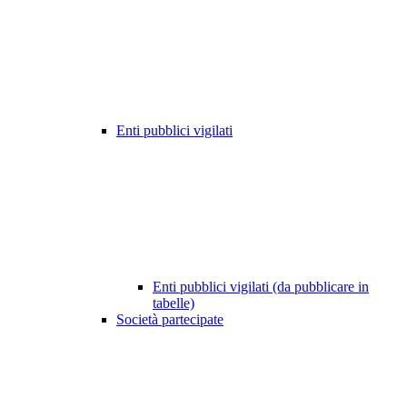
Enti pubblici vigilati
Enti pubblici vigilati (da pubblicare in
tabelle)
Società partecipate