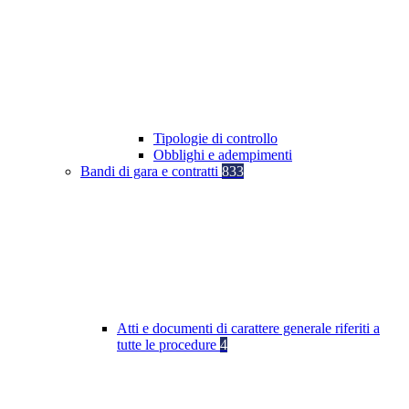
Tipologie di controllo
Obblighi e adempimenti
Bandi di gara e contratti
833
Atti e documenti di carattere generale riferiti a
tutte le procedure
4