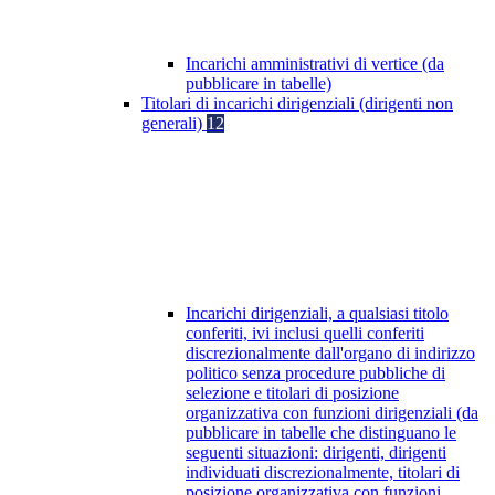
Incarichi amministrativi di vertice (da
pubblicare in tabelle)
Titolari di incarichi dirigenziali (dirigenti non
generali)
12
Incarichi dirigenziali, a qualsiasi titolo
conferiti, ivi inclusi quelli conferiti
discrezionalmente dall'organo di indirizzo
politico senza procedure pubbliche di
selezione e titolari di posizione
organizzativa con funzioni dirigenziali (da
pubblicare in tabelle che distinguano le
seguenti situazioni: dirigenti, dirigenti
individuati discrezionalmente, titolari di
posizione organizzativa con funzioni