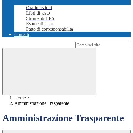
Orario lezioni
Libri di testo
Strumenti BES
Esame di stato
Patto di corresponsabilità
Contatti
Campo di ricerca per le pagine del sito
Home
>
Amministrazione Trasparente
Amministrazione Trasparente