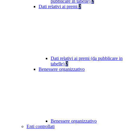
pubblicare in tabelle)
2
Dati relativi ai premi
2
Dati relativi ai premi (da pubblicare in
tabelle)
2
Benessere organizzativo
Benessere organizzativo
Enti controllati