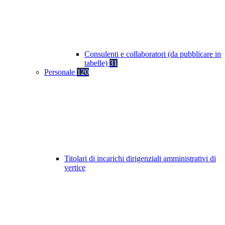
Consulenti e collaboratori (da pubblicare in
tabelle)
31
Personale
120
Titolari di incarichi dirigenziali amministrativi di
vertice