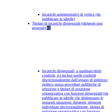
Incarichi amministrativi di vertice (da
pubblicare in tabelle)
Titolari di incarichi dirigenziali (dirigenti non
generali)
12
Incarichi dirigenziali, a qualsiasi titolo
conferiti, ivi inclusi quelli conferiti
discrezionalmente dall'organo di indirizzo
politico senza procedure pubbliche di
selezione e titolari di posizione
organizzativa con funzioni dirigenziali (da
pubblicare in tabelle che distinguano le
seguenti situazioni: dirigenti, dirigenti
individuati discrezionalmente, titolari di
posizione organizzativa con funzioni