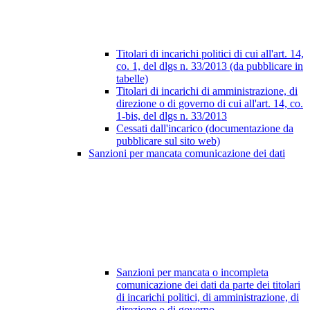
Titolari di incarichi politici di cui all'art. 14,
co. 1, del dlgs n. 33/2013 (da pubblicare in
tabelle)
Titolari di incarichi di amministrazione, di
direzione o di governo di cui all'art. 14, co.
1-bis, del dlgs n. 33/2013
Cessati dall'incarico (documentazione da
pubblicare sul sito web)
Sanzioni per mancata comunicazione dei dati
Sanzioni per mancata o incompleta
comunicazione dei dati da parte dei titolari
di incarichi politici, di amministrazione, di
direzione o di governo