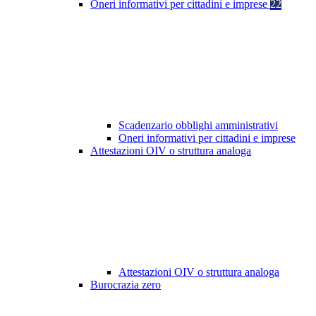
Oneri informativi per cittadini e imprese
22
Scadenzario obblighi amministrativi
Oneri informativi per cittadini e imprese
Attestazioni OIV o struttura analoga
Attestazioni OIV o struttura analoga
Burocrazia zero