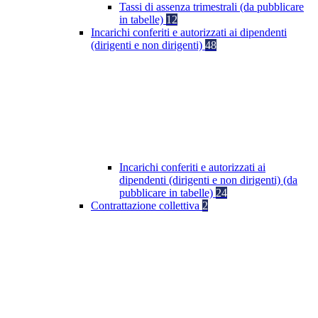
Tassi di assenza trimestrali (da pubblicare
in tabelle)
12
Incarichi conferiti e autorizzati ai dipendenti
(dirigenti e non dirigenti)
48
Incarichi conferiti e autorizzati ai
dipendenti (dirigenti e non dirigenti) (da
pubblicare in tabelle)
24
Contrattazione collettiva
2