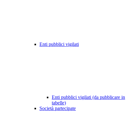
Enti pubblici vigilati
Enti pubblici vigilati (da pubblicare in
tabelle)
Società partecipate