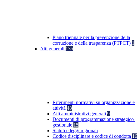
Piano triennale per la prevenzione della
corruzione e della trasparenza (PTPCT)
1
Atti generali
135
Riferimenti normativi su organizzazione e
attività
48
Atti amministrativi generali
9
Documenti di programmazione strategico-
gestionale
15
Statuti e leggi regionali
Codice disciplinare e codice di condotta
16