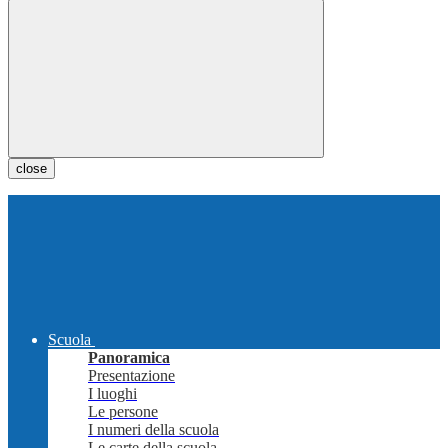
close
Scuola
Panoramica
Presentazione
I luoghi
Le persone
I numeri della scuola
Le carte della scuola