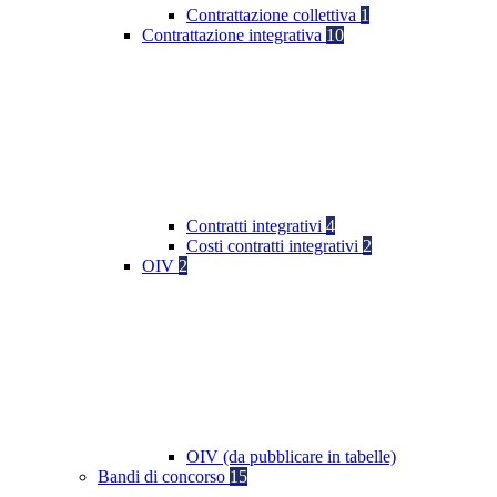
Contrattazione collettiva
1
Contrattazione integrativa
10
Contratti integrativi
4
Costi contratti integrativi
2
OIV
2
OIV (da pubblicare in tabelle)
Bandi di concorso
15