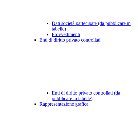
Dati società partecipate (da pubblicare in
tabelle)
Provvedimenti
Enti di diritto privato controllati
Enti di diritto privato controllati (da
pubblicare in tabelle)
Rappresentazione grafica