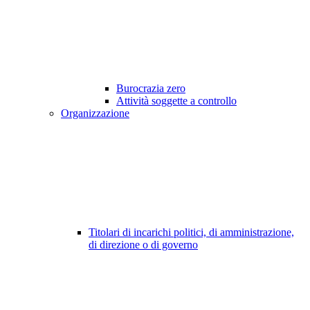
Burocrazia zero
Attività soggette a controllo
Organizzazione
Titolari di incarichi politici, di amministrazione,
di direzione o di governo