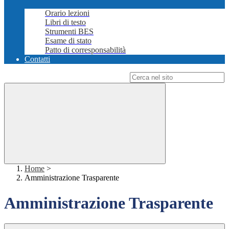
Orario lezioni
Libri di testo
Strumenti BES
Esame di stato
Patto di corresponsabilità
Contatti
Campo di ricerca per le pagine del sito
Home
>
Amministrazione Trasparente
Amministrazione Trasparente