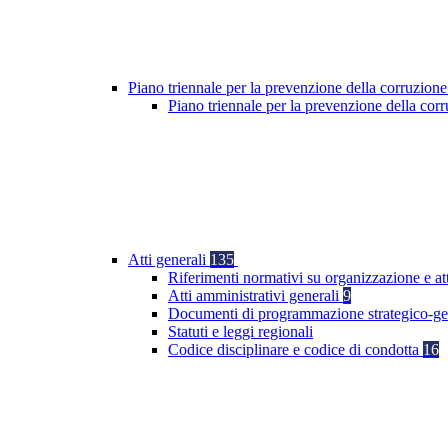
Piano triennale per la prevenzione della corruzione
Piano triennale per la prevenzione della co
Atti generali
135
Riferimenti normativi su organizzazione e at
Atti amministrativi generali
9
Documenti di programmazione strategico-ge
Statuti e leggi regionali
Codice disciplinare e codice di condotta
16