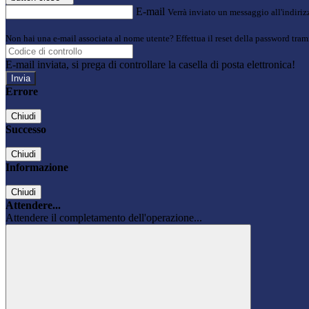
E-mail
Verrà inviato un messaggio all'indirizz
Non hai una e-mail associata al nome utente? Effettua il reset della password tram
E-mail inviata, si prega di controllare la casella di posta elettronica!
Errore
Chiudi
Successo
Chiudi
Informazione
Chiudi
Attendere...
Attendere il completamento dell'operazione...