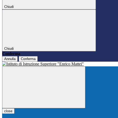
Chiudi
Chiudi
Conferma
Annulla
Conferma
close