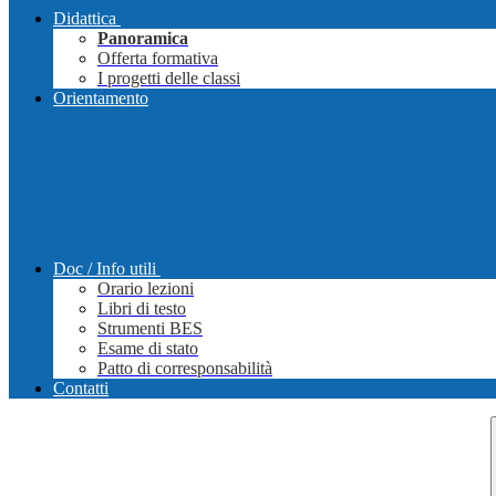
Didattica
Panoramica
Offerta formativa
I progetti delle classi
Orientamento
Doc / Info utili
Orario lezioni
Libri di testo
Strumenti BES
Esame di stato
Patto di corresponsabilità
Contatti